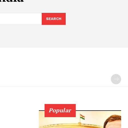
SEARCH
Popular