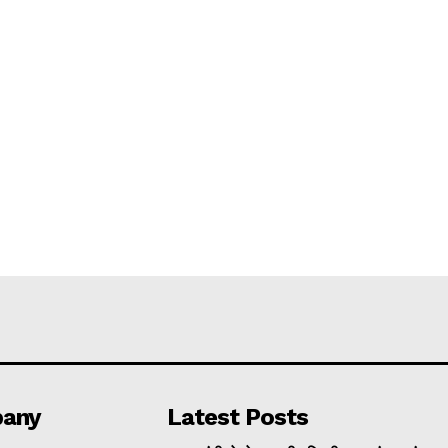
any
Latest Posts