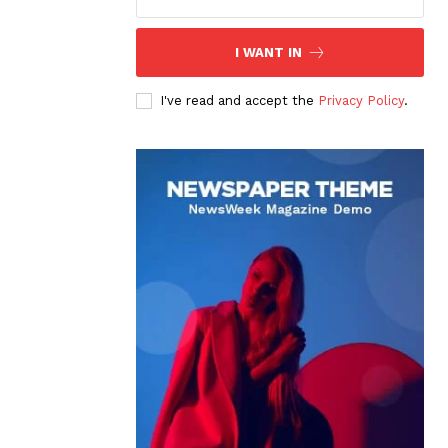
I WANT IN
I've read and accept the
Privacy Policy
.