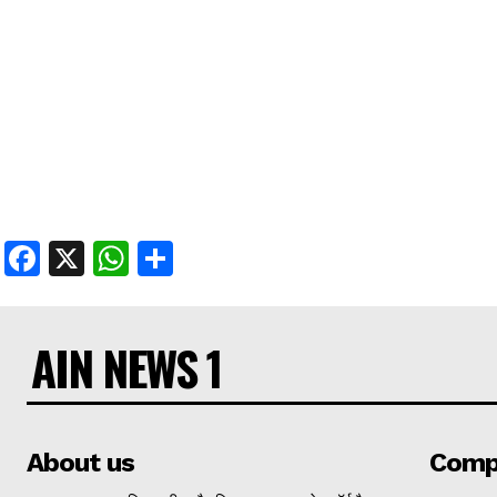
Facebook
X
WhatsApp
Share
AIN NEWS 1
About us
Comp