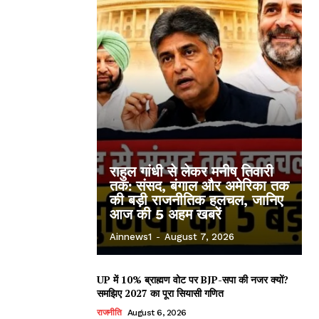
राहुल गांधी से लेकर मनीष तिवारी
तक: संसद, बंगाल और अमेरिका तक
की बड़ी राजनीतिक हलचल, जानिए
आज की 5 अहम खबरें
Ainnews1
-
August 7, 2026
UP में 10% ब्राह्मण वोट पर BJP-सपा की नजर क्यों?
समझिए 2027 का पूरा सियासी गणित
राजनीति
August 6, 2026