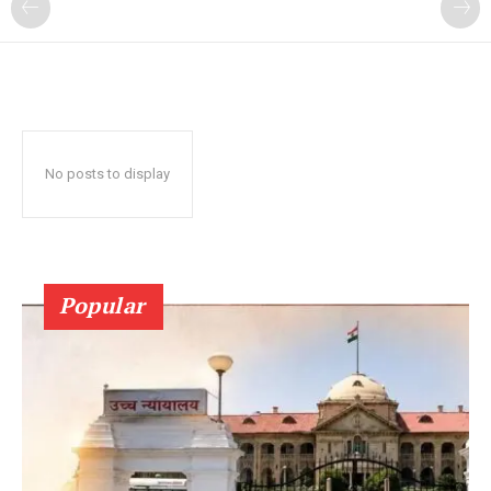
No posts to display
Popular