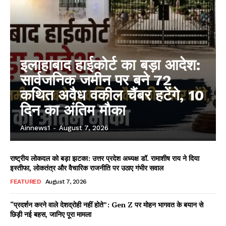
इलाहाबाद हाईकोर्ट का बड़ा आदेश:
सार्वजनिक जमीन पर बने 72
कथित अवैध वकील चैंबर हटेंगे, 10
दिन का अंतिम मौका
Ainnews1
-
August 7, 2026
राष्ट्रीय लोकदल को बड़ा झटका: उत्तर प्रदेश अध्यक्ष डॉ. रामाशीष राय ने दिया
इस्तीफा, लोकतंत्र और वैचारिक राजनीति पर उठाए गंभीर सवाल
FEATURED
August 7, 2026
“प्रदर्शन करने वाले देशद्रोही नहीं होते”: Gen Z पर मोहन भागवत के बयान से
छिड़ी नई बहस, जानिए पूरा मामला