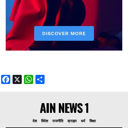
Facebook
X
WhatsApp
Share
AIN NEWS 1
देश
विदेश
राजनीति
क्राइम
धर्म
शिक्षा