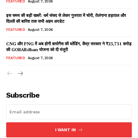
FEATURED
August 7, 2026
इस समय की बड़ी खबरें: धर्म संसद से लेकर गुजरात में चोरी, तेलंगाना हड़ताल और
दिल्ली की बारिश तक सभी अहम अपडेट
Facebook
X
WhatsApp
Share
FEATURED
August 7, 2026
CNG और PNG में अब होगी बायोगैस की ब्लेंडिंग, केंद्र सरकार ने ₹23,731 करोड़
की GOBARdhan योजना को दी मंजूरी
Read Latest News on AIN
FEATURED
August 7, 2026
NEWS 1 App
Subscribe
I WANT IN