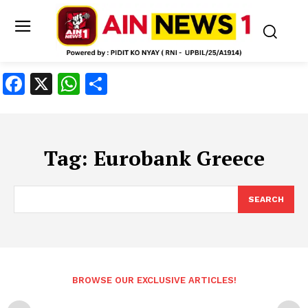
Facebook
X
WhatsApp
Share
Tag:
Eurobank Greece
SEARCH
BROWSE OUR EXCLUSIVE ARTICLES!