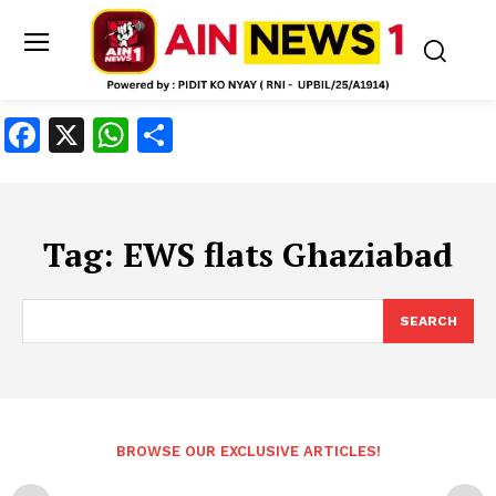
Facebook
X
WhatsApp
Share
Tag:
EWS flats Ghaziabad
SEARCH
BROWSE OUR EXCLUSIVE ARTICLES!