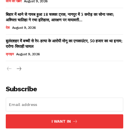
काम की खबर
August 9, 2026
बिहार में थाने से गायब हुआ 18 चक्का ट्रक, नागपुर में 3 करोड़ का सोना जब्त;
अश्मिता चालिहा ने रचा इतिहास, आरक्षण पर मायावती...
Facebook
X
WhatsApp
Share
देश
August 9, 2026
बुलंदशहर में बच्ची से रेप-हत्या के आरोपी मोनू का एनकाउंटर, 50 हजार का था इनाम;
दरोगा-सिपाही घायल
Read Latest News on AIN
क्राइम
August 9, 2026
NEWS 1 App
Subscribe
I WANT IN