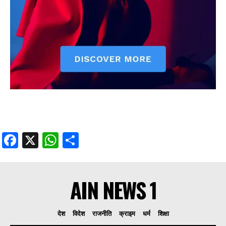
Facebook
X
WhatsApp
Share
AIN NEWS 1
देश
विदेश
राजनीति
क्राइम
धर्म
शिक्षा