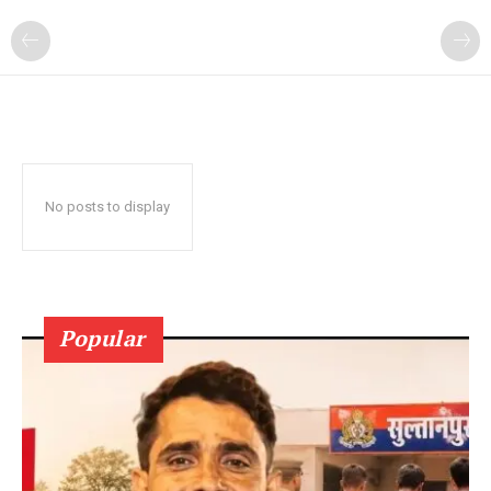
No posts to display
Popular