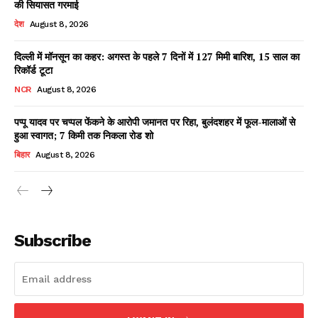
की सियासत गरमाई
देश
August 8, 2026
दिल्ली में मॉनसून का कहर: अगस्त के पहले 7 दिनों में 127 मिमी बारिश, 15 साल का
Facebook
X
WhatsApp
Share
रिकॉर्ड टूटा
NCR
August 8, 2026
पप्पू यादव पर चप्पल फेंकने के आरोपी जमानत पर रिहा, बुलंदशहर में फूल-मालाओं से
हुआ स्वागत; 7 किमी तक निकला रोड शो
Read Latest News on AIN
NEWS 1 App
बिहार
August 8, 2026
Subscribe