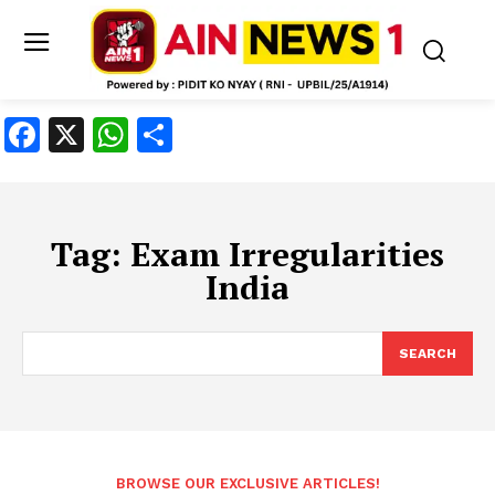
Facebook
X
WhatsApp
Share
Tag:
Exam Irregularities
India
SEARCH
BROWSE OUR EXCLUSIVE ARTICLES!