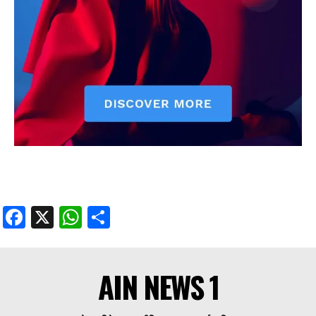
Facebook
X
WhatsApp
Share
AIN NEWS 1