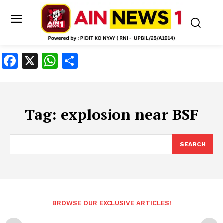
Facebook
X
WhatsApp
Share
Tag:
explosion near BSF
SEARCH
BROWSE OUR EXCLUSIVE ARTICLES!