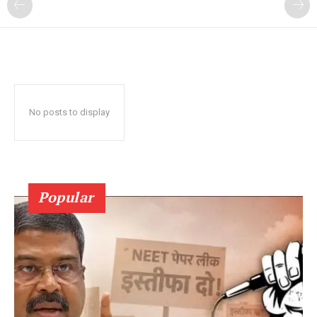
No posts to display
Popular