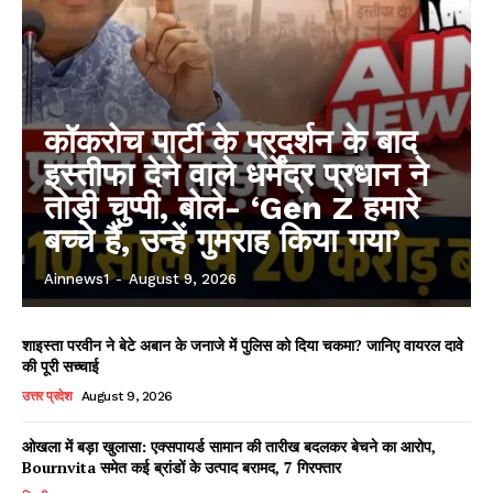
कॉकरोच पार्टी के प्रदर्शन के बाद
इस्तीफा देने वाले धर्मेंद्र प्रधान ने
तोड़ी चुप्पी, बोले- ‘Gen Z हमारे
बच्चे हैं, उन्हें गुमराह किया गया’
Ainnews1
-
August 9, 2026
शाइस्ता परवीन ने बेटे अबान के जनाजे में पुलिस को दिया चकमा? जानिए वायरल दावे
की पूरी सच्चाई
उत्तर प्रदेश
August 9, 2026
ओखला में बड़ा खुलासा: एक्सपायर्ड सामान की तारीख बदलकर बेचने का आरोप,
Bournvita समेत कई ब्रांडों के उत्पाद बरामद, 7 गिरफ्तार