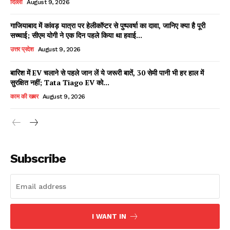
दिल्ली
August 9, 2026
गाजियाबाद में कांवड़ यात्रा पर हेलीकॉप्टर से पुष्पवर्षा का दावा, जानिए क्या है पूरी
सच्चाई; सीएम योगी ने एक दिन पहले किया था हवाई...
Facebook
X
WhatsApp
Share
उत्तर प्रदेश
August 9, 2026
बारिश में EV चलाने से पहले जान लें ये जरूरी बातें, 30 सेमी पानी भी हर हाल में
सुरक्षित नहीं; Tata Tiago EV को...
Read Latest News on AIN
काम की खबर
August 9, 2026
NEWS 1 App
Subscribe
I WANT IN