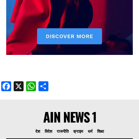
Facebook
X
WhatsApp
Share
AIN NEWS 1
देश
विदेश
राजनीति
क्राइम
धर्म
शिक्षा