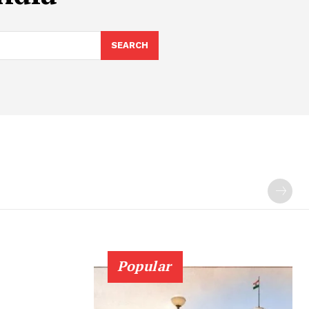
SEARCH
Popular