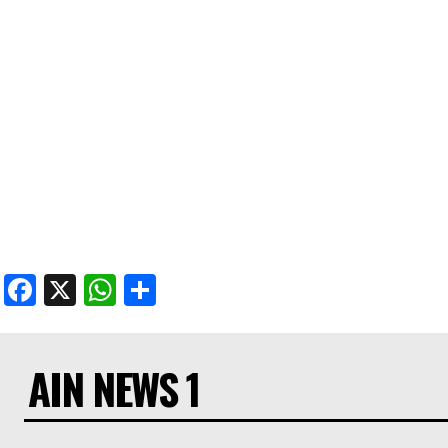
Facebook
X
WhatsApp
Share
AIN NEWS 1