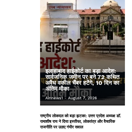
इलाहाबाद हाईकोर्ट का बड़ा आदेश:
सार्वजनिक जमीन पर बने 72 कथित
अवैध वकील चैंबर हटेंगे, 10 दिन का
अंतिम मौका
Ainnews1
-
August 7, 2026
राष्ट्रीय लोकदल को बड़ा झटका: उत्तर प्रदेश अध्यक्ष डॉ.
रामाशीष राय ने दिया इस्तीफा, लोकतंत्र और वैचारिक
राजनीति पर उठाए गंभीर सवाल