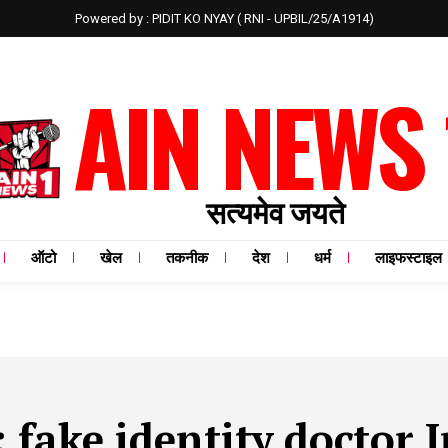
Powered by : PIDIT KO NYAY ( RNI - UPBIL/25/A1914)
AIN NEWS 
सत्यमेव जयते
ऑटो
खेल
तकनीक
देश
धर्म
लाइफस्टाइल
:
fake identity doctor 