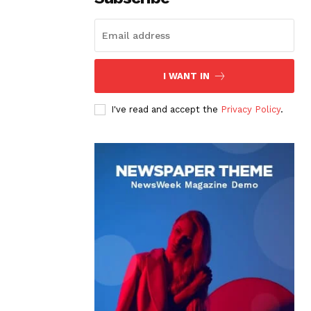
I WANT IN
I've read and accept the
Privacy Policy
.