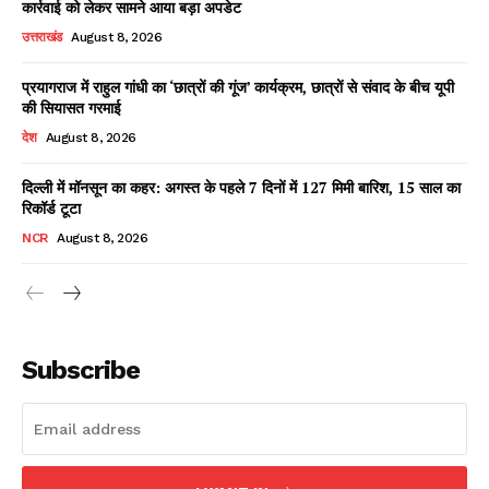
कार्रवाई को लेकर सामने आया बड़ा अपडेट
उत्तराखंड
August 8, 2026
प्रयागराज में राहुल गांधी का ‘छात्रों की गूंज’ कार्यक्रम, छात्रों से संवाद के बीच यूपी
Facebook
X
WhatsApp
Share
की सियासत गरमाई
देश
August 8, 2026
दिल्ली में मॉनसून का कहर: अगस्त के पहले 7 दिनों में 127 मिमी बारिश, 15 साल का
रिकॉर्ड टूटा
Read Latest News on AIN
NEWS 1 App
NCR
August 8, 2026
Subscribe