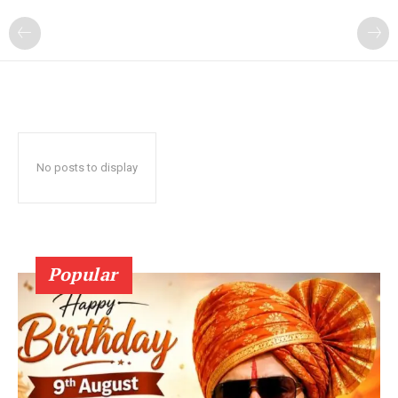
No posts to display
Popular