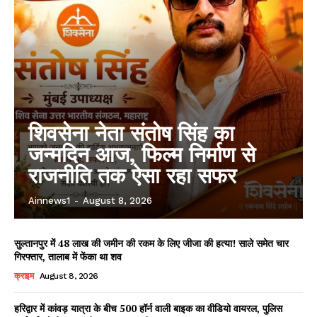
शिवसेना नेता संतोष सिंह का
जन्मदिन आज, फिल्म निर्माण से
राजनीति तक ऐसा रहा सफर
Ainnews1
-
August 8, 2026
सुल्तानपुर में 48 लाख की जमीन की रकम के लिए जीजा की हत्या! साले समेत चार
गिरफ्तार, तालाब में फेंका था शव
क्राइम
August 8, 2026
हरिद्वार में कांवड़ यात्रा के बीच 500 हॉर्न वाली बाइक का वीडियो वायरल, पुलिस