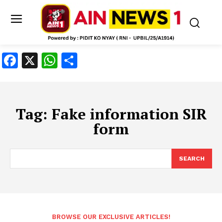
Facebook
X
WhatsApp
Share
Tag:
Fake information SIR
form
SEARCH
BROWSE OUR EXCLUSIVE ARTICLES!