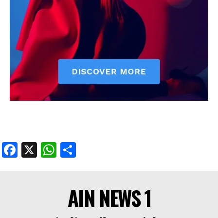
Facebook
X
WhatsApp
Share
AIN NEWS 1