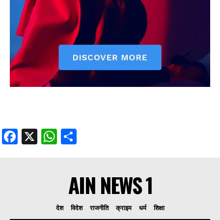
Facebook
X
WhatsApp
Share
AIN NEWS 1
देश
विदेश
राजनीति
क्राइम
धर्म
शिक्षा