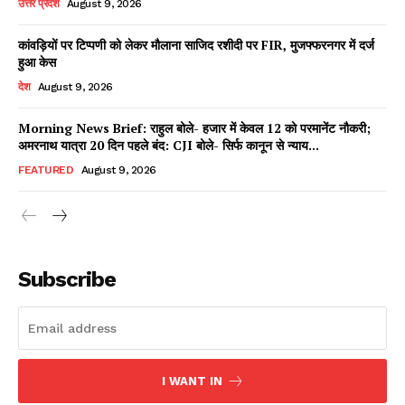
उत्तर प्रदेश
August 9, 2026
कांवड़ियों पर टिप्पणी को लेकर मौलाना साजिद रशीदी पर FIR, मुजफ्फरनगर में दर्ज
हुआ केस
Facebook
X
WhatsApp
Share
देश
August 9, 2026
Morning News Brief: राहुल बोले- हजार में केवल 12 को परमानेंट नौकरी;
अमरनाथ यात्रा 20 दिन पहले बंद: CJI बोले- सिर्फ कानून से न्याय...
Read Latest News on AIN
FEATURED
August 9, 2026
NEWS 1 App
Subscribe
I WANT IN