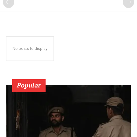
No posts to display
Popular