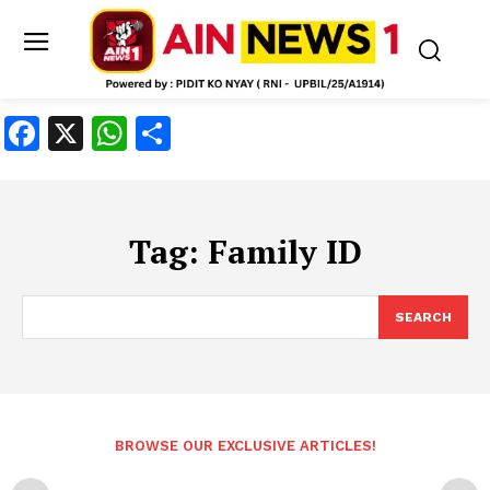
Facebook
X
WhatsApp
Share
Tag:
Family ID
SEARCH
BROWSE OUR EXCLUSIVE ARTICLES!