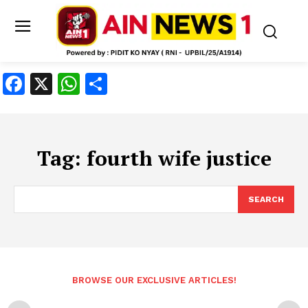
Facebook
X
WhatsApp
Share
Tag:
fourth wife justice
SEARCH
BROWSE OUR EXCLUSIVE ARTICLES!