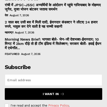
रांची में JPSC-JSSC अभ्यर्थियों के आंदोलन में पहुंचे गाजियाबाद के मोहम्मद
जुनैद, मुफ्त भोजन बांटकर जताया समर्थन
देश
August 7, 2026
2 साल बाद उसी बस में मिली दादी, ईमानदार कंडक्टर ने लौटाए 24 हजार
रुपये, भावुक कर देने वाली है यह सच्ची कहानी
महाराष्ट्र
August 7, 2026
Morning News Brief: भागवत बोले- जेन-जी देशभक्त-ईमानदार; 10
मिनट में 2km दौड़े तो ही टीम इंडिया में सिलेक्शन; सरकार बोली- हवाई ईंधन
में एथेनॉल...
FEATURED
August 7, 2026
Subscribe
I WANT IN
I've read and accept the
Privacy Policy
.