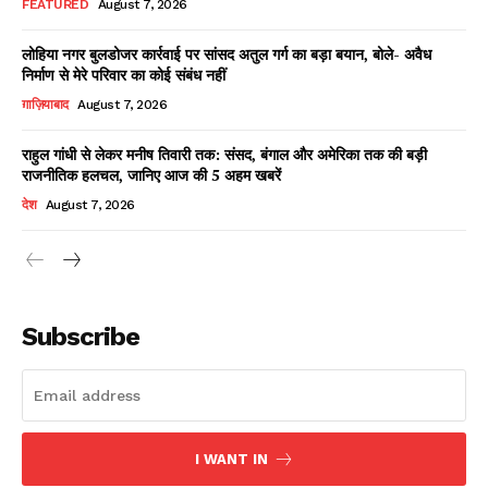
FEATURED
August 7, 2026
लोहिया नगर बुलडोजर कार्रवाई पर सांसद अतुल गर्ग का बड़ा बयान, बोले- अवैध
निर्माण से मेरे परिवार का कोई संबंध नहीं
Facebook
X
WhatsApp
Share
ग़ाज़ियाबाद
August 7, 2026
राहुल गांधी से लेकर मनीष तिवारी तक: संसद, बंगाल और अमेरिका तक की बड़ी
राजनीतिक हलचल, जानिए आज की 5 अहम खबरें
Read Latest News on AIN
देश
August 7, 2026
NEWS 1 App
Subscribe
I WANT IN