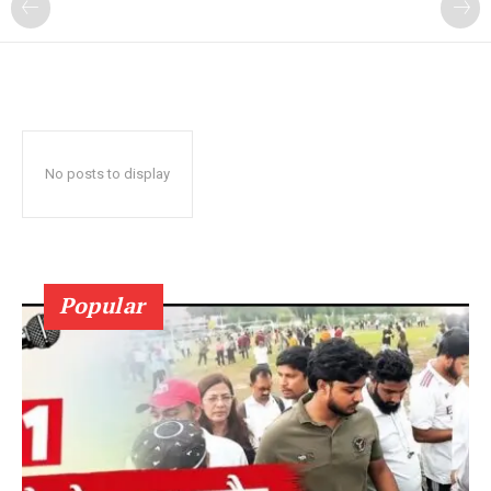
No posts to display
Popular