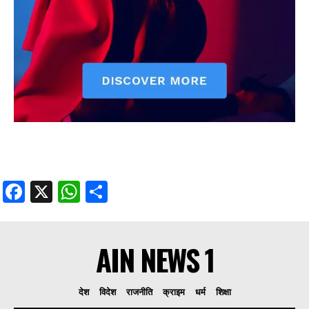
Facebook
X
WhatsApp
Share
AIN NEWS 1
देश
विदेश
राजनीति
क्राइम
धर्म
शिक्षा