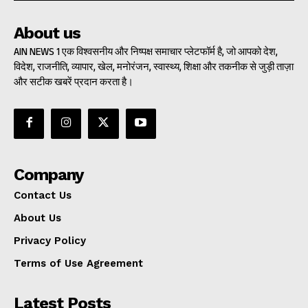
About us
AIN NEWS 1 एक विश्वसनीय और निष्पक्ष समाचार प्लेटफॉर्म है, जो आपको देश,
विदेश, राजनीति, व्यापार, खेल, मनोरंजन, स्वास्थ्य, शिक्षा और तकनीक से जुड़ी ताज़ा
और सटीक खबरें प्रदान करता है।
Company
Contact Us
About Us
Privacy Policy
Terms of Use Agreement
Latest Posts