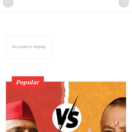
No posts to display
Popular