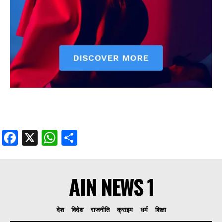
Facebook
X
WhatsApp
Share
AIN NEWS 1
देश
विदेश
राजनीति
क्राइम
धर्म
शिक्षा