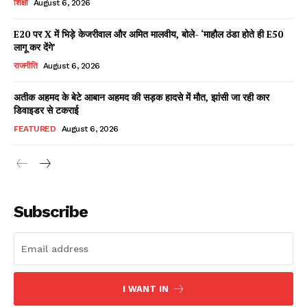
शिक्षा
August 6, 2026
E20 पर X में भिड़े केजरीवाल और अमित मालवीय, बोले- ‘माहौल ठंडा होते ही E50
लागू कर देंगे’
Facebook
X
WhatsApp
Share
राजनीति
August 6, 2026
अतीक अहमद के बेटे आबान अहमद की सड़क हादसे में मौत, झांसी जा रही कार
डिवाइडर से टकराई
Read Latest News on AIN
FEATURED
August 6, 2026
NEWS 1 App
Subscribe
I WANT IN