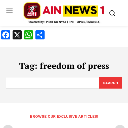
Facebook
X
WhatsApp
Share
Tag:
freedom of press
SEARCH
BROWSE OUR EXCLUSIVE ARTICLES!