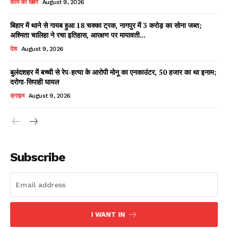
काम की खबर
August 9, 2026
बिहार में थाने से गायब हुआ 18 चक्का ट्रक, नागपुर में 3 करोड़ का सोना जब्त;
अश्मिता चालिहा ने रचा इतिहास, आरक्षण पर मायावती...
Facebook
X
WhatsApp
Share
देश
August 9, 2026
बुलंदशहर में बच्ची से रेप-हत्या के आरोपी मोनू का एनकाउंटर, 50 हजार का था इनाम;
दरोगा-सिपाही घायल
Read Latest News on AIN
क्राइम
August 9, 2026
NEWS 1 App
Subscribe
I WANT IN