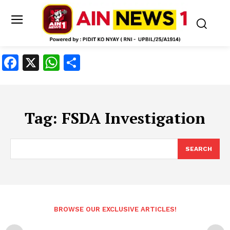
Facebook
X
WhatsApp
Share
Tag:
FSDA Investigation
SEARCH
BROWSE OUR EXCLUSIVE ARTICLES!