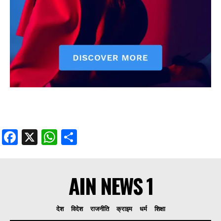
Facebook
X
WhatsApp
Share
AIN NEWS 1
देश
विदेश
राजनीति
क्राइम
धर्म
शिक्षा