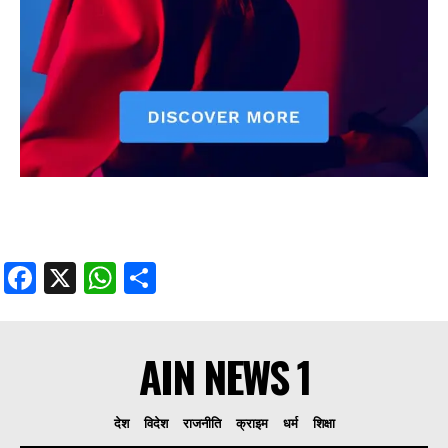
Facebook
X
WhatsApp
Share
AIN NEWS 1
देश
विदेश
राजनीति
क्राइम
धर्म
शिक्षा