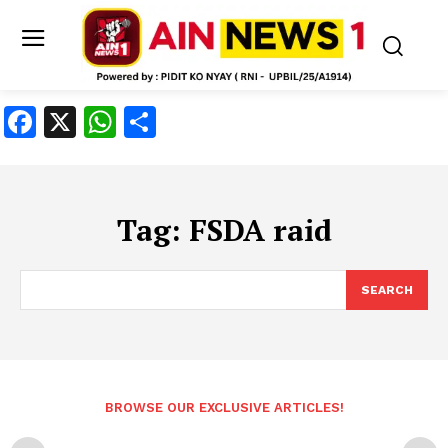
Facebook
X
WhatsApp
Share
Tag:
FSDA raid
SEARCH
BROWSE OUR EXCLUSIVE ARTICLES!