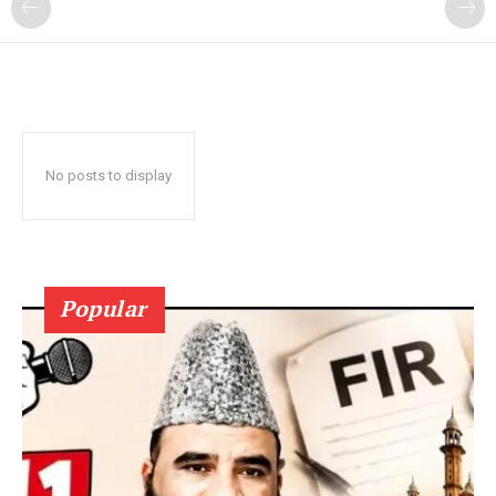
No posts to display
Popular