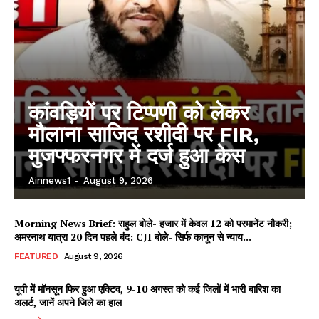
कांवड़ियों पर टिप्पणी को लेकर
मौलाना साजिद रशीदी पर FIR,
मुजफ्फरनगर में दर्ज हुआ केस
Ainnews1
-
August 9, 2026
Morning News Brief: राहुल बोले- हजार में केवल 12 को परमानेंट नौकरी;
अमरनाथ यात्रा 20 दिन पहले बंद: CJI बोले- सिर्फ कानून से न्याय...
FEATURED
August 9, 2026
यूपी में मॉनसून फिर हुआ एक्टिव, 9-10 अगस्त को कई जिलों में भारी बारिश का
अलर्ट, जानें अपने जिले का हाल