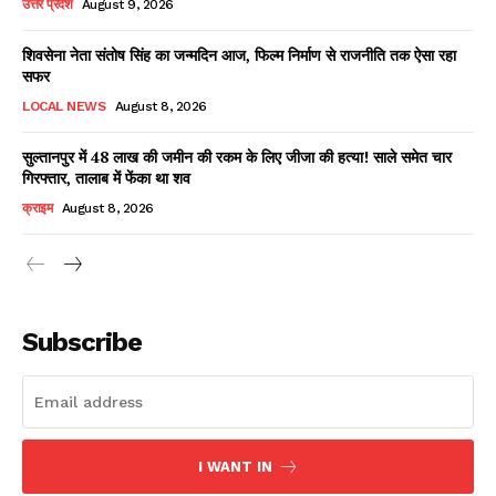
उत्तर प्रदेश
August 9, 2026
शिवसेना नेता संतोष सिंह का जन्मदिन आज, फिल्म निर्माण से राजनीति तक ऐसा रहा
सफर
Facebook
X
WhatsApp
Share
LOCAL NEWS
August 8, 2026
सुल्तानपुर में 48 लाख की जमीन की रकम के लिए जीजा की हत्या! साले समेत चार
गिरफ्तार, तालाब में फेंका था शव
Read Latest News on AIN
क्राइम
August 8, 2026
NEWS 1 App
Subscribe
I WANT IN