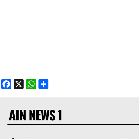
Facebook
X
WhatsApp
Share
AIN NEWS 1