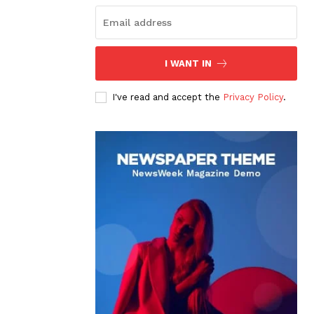
I WANT IN
I've read and accept the
Privacy Policy
.