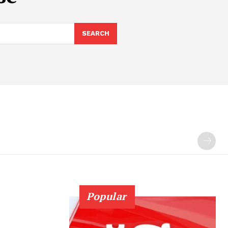
SEARCH
Popular