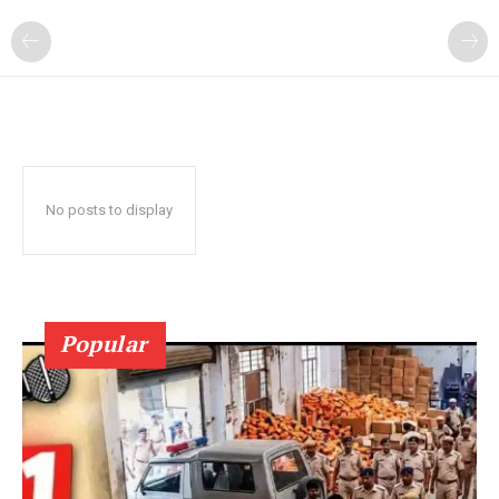
No posts to display
Popular