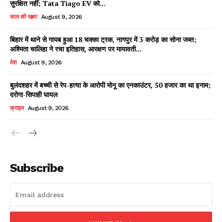
सुरक्षित नहीं; Tata Tiago EV को...
काम की खबर
August 9, 2026
बिहार में थाने से गायब हुआ 18 चक्का ट्रक, नागपुर में 3 करोड़ का सोना जब्त;
Facebook
X
WhatsApp
Share
अश्मिता चालिहा ने रचा इतिहास, आरक्षण पर मायावती...
देश
August 9, 2026
बुलंदशहर में बच्ची से रेप-हत्या के आरोपी मोनू का एनकाउंटर, 50 हजार का था इनाम;
दरोगा-सिपाही घायल
Read Latest News on AIN
NEWS 1 App
क्राइम
August 9, 2026
Subscribe