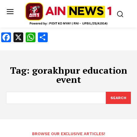
Facebook
X
WhatsApp
Share
Tag:
gorakhpur education
event
SEARCH
BROWSE OUR EXCLUSIVE ARTICLES!