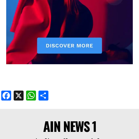
Facebook
X
WhatsApp
Share
AIN NEWS 1