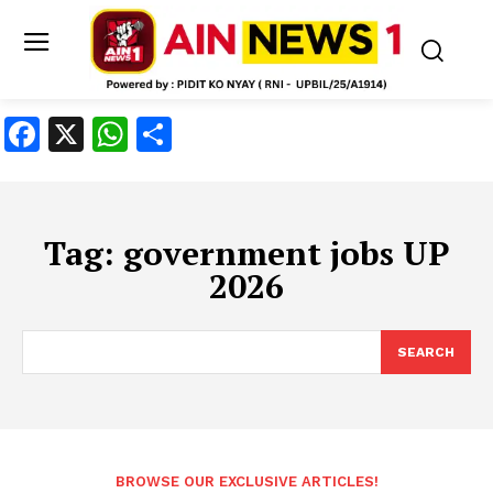
Facebook
X
WhatsApp
Share
Tag:
government jobs UP
2026
SEARCH
BROWSE OUR EXCLUSIVE ARTICLES!