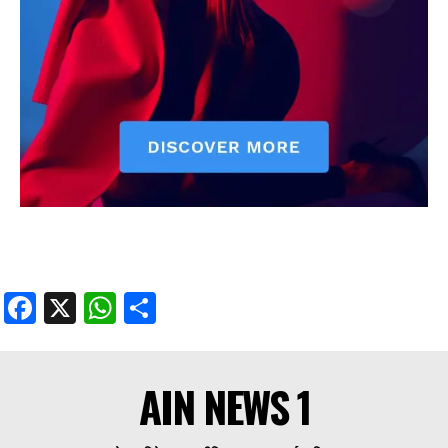
Facebook
X
WhatsApp
Share
AIN NEWS 1