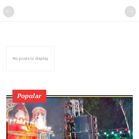
No posts to display
Popular