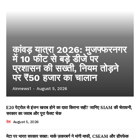
कांवड़ यात्रा 2026: मुजफ्फरनगर
में 10 फीट से बड़े डीजे पर
प्रशासन की सख्ती, नियम तोड़ने
पर ₹50 हजार का चालान
Ainnews1
-
August 5, 2026
E20 पेट्रोल से इंजन खराब होने का दावा कितना सही? जानिए SIAM की चेतावनी,
सरकार का जवाब और पूरा फैक्ट चेक
देश
August 5, 2026
मेटा पर भारत सरकार सख्त: मार्क ज़करबर्ग ने मांगी माफी, CSEAM और डीपफेक