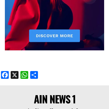
Facebook
X
WhatsApp
Share
AIN NEWS 1