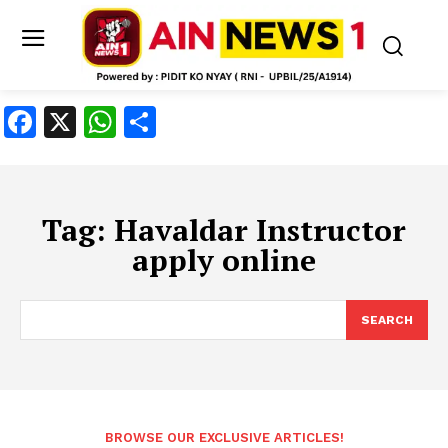
Facebook
X
WhatsApp
Share
Tag:
Havaldar Instructor
apply online
SEARCH
BROWSE OUR EXCLUSIVE ARTICLES!