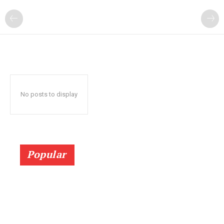
No posts to display
Popular