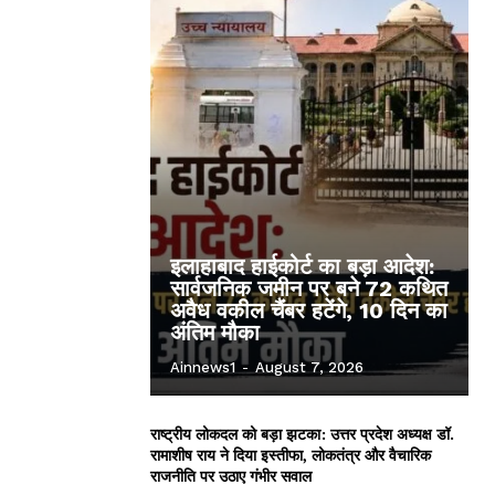
इलाहाबाद हाईकोर्ट का बड़ा आदेश:
सार्वजनिक जमीन पर बने 72 कथित
अवैध वकील चैंबर हटेंगे, 10 दिन का
अंतिम मौका
Ainnews1
-
August 7, 2026
राष्ट्रीय लोकदल को बड़ा झटका: उत्तर प्रदेश अध्यक्ष डॉ.
रामाशीष राय ने दिया इस्तीफा, लोकतंत्र और वैचारिक
राजनीति पर उठाए गंभीर सवाल