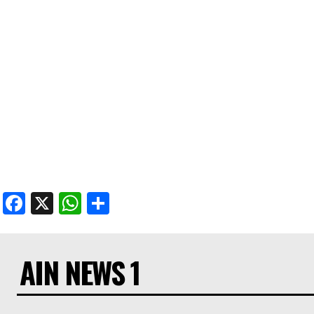
Facebook
X
WhatsApp
Share
AIN NEWS 1