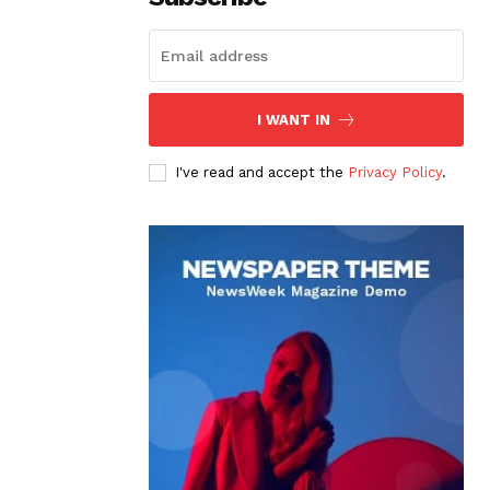
I WANT IN
I've read and accept the
Privacy Policy
.