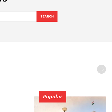
SEARCH
Popular