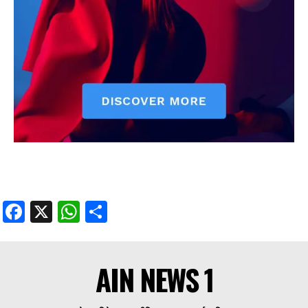
Facebook
X
WhatsApp
Share
AIN NEWS 1