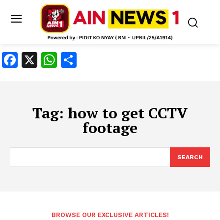
Facebook
X
WhatsApp
Share
Tag:
how to get CCTV
footage
SEARCH
BROWSE OUR EXCLUSIVE ARTICLES!