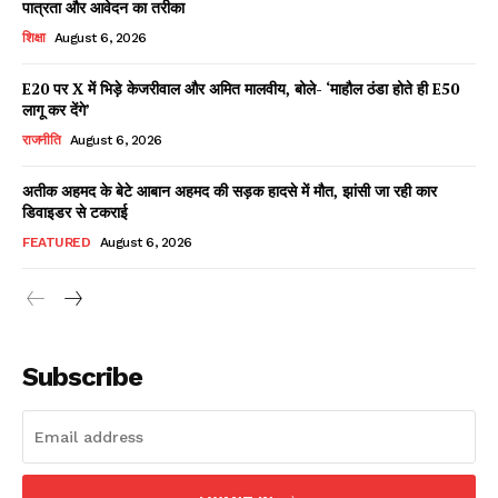
पात्रता और आवेदन का तरीका
शिक्षा
August 6, 2026
E20 पर X में भिड़े केजरीवाल और अमित मालवीय, बोले- ‘माहौल ठंडा होते ही E50
Facebook
X
WhatsApp
Share
लागू कर देंगे’
राजनीति
August 6, 2026
अतीक अहमद के बेटे आबान अहमद की सड़क हादसे में मौत, झांसी जा रही कार
डिवाइडर से टकराई
Read Latest News on AIN
NEWS 1 App
FEATURED
August 6, 2026
Subscribe