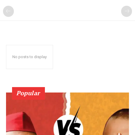
No posts to display
Popular