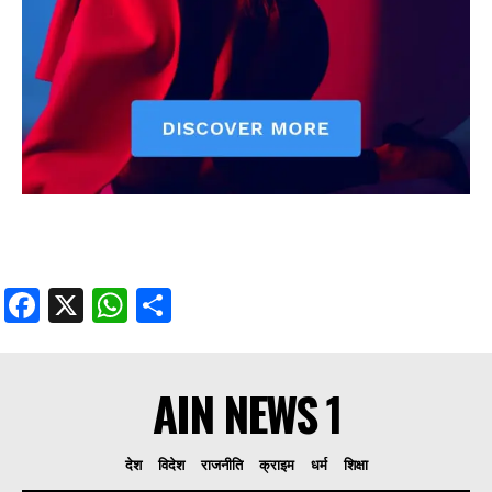
Facebook
X
WhatsApp
Share
AIN NEWS 1
देश
विदेश
राजनीति
क्राइम
धर्म
शिक्षा