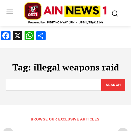
Facebook
X
WhatsApp
Share
Tag:
illegal weapons raid
SEARCH
BROWSE OUR EXCLUSIVE ARTICLES!