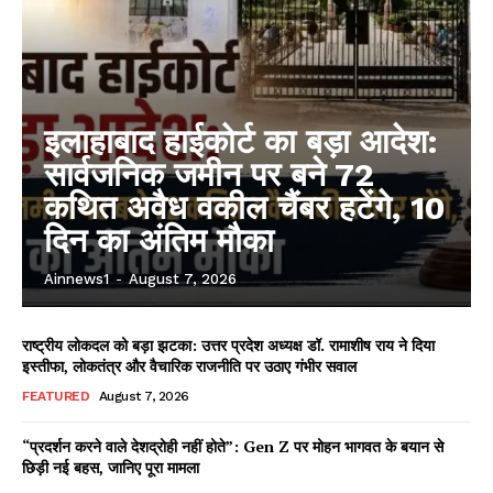
इलाहाबाद हाईकोर्ट का बड़ा आदेश:
सार्वजनिक जमीन पर बने 72
कथित अवैध वकील चैंबर हटेंगे, 10
दिन का अंतिम मौका
Ainnews1
-
August 7, 2026
राष्ट्रीय लोकदल को बड़ा झटका: उत्तर प्रदेश अध्यक्ष डॉ. रामाशीष राय ने दिया
इस्तीफा, लोकतंत्र और वैचारिक राजनीति पर उठाए गंभीर सवाल
FEATURED
August 7, 2026
“प्रदर्शन करने वाले देशद्रोही नहीं होते”: Gen Z पर मोहन भागवत के बयान से
छिड़ी नई बहस, जानिए पूरा मामला