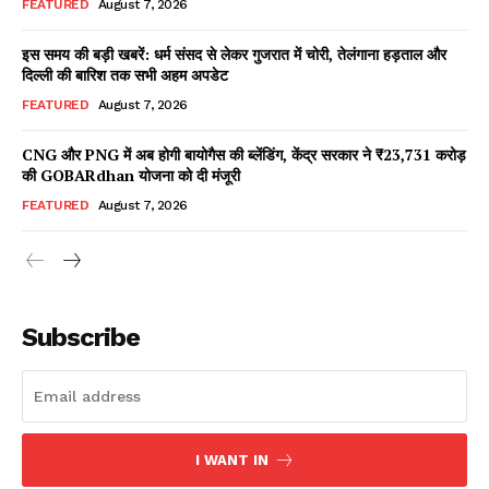
FEATURED
August 7, 2026
इस समय की बड़ी खबरें: धर्म संसद से लेकर गुजरात में चोरी, तेलंगाना हड़ताल और
दिल्ली की बारिश तक सभी अहम अपडेट
Facebook
X
WhatsApp
Share
FEATURED
August 7, 2026
CNG और PNG में अब होगी बायोगैस की ब्लेंडिंग, केंद्र सरकार ने ₹23,731 करोड़
की GOBARdhan योजना को दी मंजूरी
Read Latest News on AIN
FEATURED
August 7, 2026
NEWS 1 App
Subscribe
I WANT IN