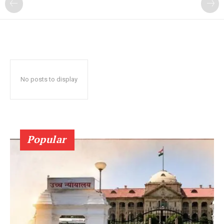
No posts to display
Popular