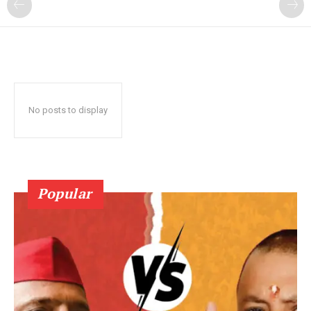
No posts to display
Popular