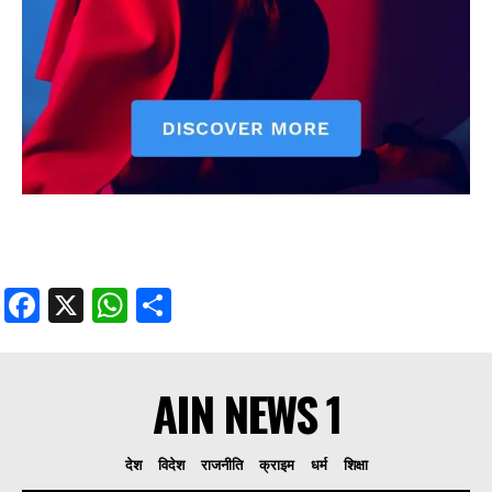
Facebook
X
WhatsApp
Share
AIN NEWS 1
देश
विदेश
राजनीति
क्राइम
धर्म
शिक्षा