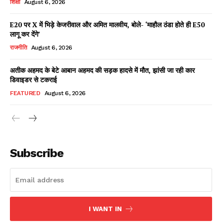
शिक्षा
August 6, 2026
E20 पर X में भिड़े केजरीवाल और अमित मालवीय, बोले- ‘माहौल ठंडा होते ही E50
लागू कर देंगे’
Facebook
X
WhatsApp
Share
राजनीति
August 6, 2026
अतीक अहमद के बेटे आबान अहमद की सड़क हादसे में मौत, झांसी जा रही कार
डिवाइडर से टकराई
Read Latest News on AIN
FEATURED
August 6, 2026
NEWS 1 App
Subscribe
I WANT IN