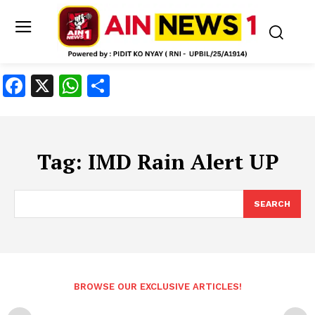
Facebook
X
WhatsApp
Share
Tag:
IMD Rain Alert UP
SEARCH
BROWSE OUR EXCLUSIVE ARTICLES!