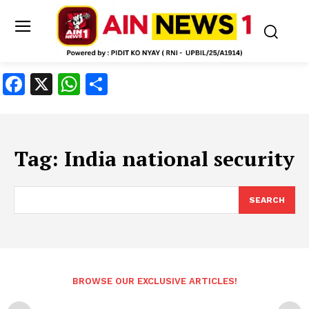
Facebook
X
WhatsApp
Share
Tag:
India national security
SEARCH
BROWSE OUR EXCLUSIVE ARTICLES!