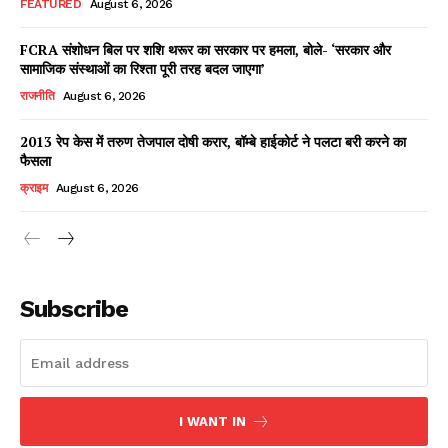
FEATURED
August 6, 2026
FCRA संशोधन बिल पर शशि थरूर का सरकार पर हमला, बोले- ‘सरकार और
सामाजिक संस्थाओं का रिश्ता पूरी तरह बदल जाएगा’
Facebook
X
WhatsApp
Share
राजनीति
August 6, 2026
2013 रेप केस में तरुण तेजपाल दोषी करार, बॉम्बे हाईकोर्ट ने पलटा बरी करने का
फैसला
Read Latest News on AIN
क्राइम
August 6, 2026
NEWS 1 App
Subscribe
I WANT IN