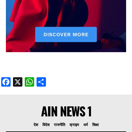
Facebook
X
WhatsApp
Share
AIN NEWS 1
देश
विदेश
राजनीति
क्राइम
धर्म
शिक्षा