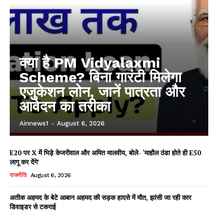
क्या है PM Vidyalaxmi
Scheme? बिना गारंटी मिलेगा
एजुकेशन लोन, जानें पात्रता और
आवेदन का तरीका
Ainnews1
-
August 6, 2026
E20 पर X में भिड़े केजरीवाल और अमित मालवीय, बोले- ‘माहौल ठंडा होते ही E50
लागू कर देंगे’
राजनीति
August 6, 2026
अतीक अहमद के बेटे आबान अहमद की सड़क हादसे में मौत, झांसी जा रही कार
डिवाइडर से टकराई