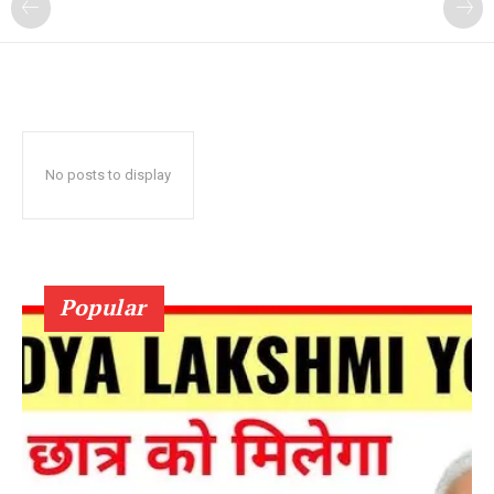
No posts to display
Popular