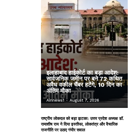
इलाहाबाद हाईकोर्ट का बड़ा आदेश:
सार्वजनिक जमीन पर बने 72 कथित
अवैध वकील चैंबर हटेंगे, 10 दिन का
अंतिम मौका
Ainnews1
-
August 7, 2026
राष्ट्रीय लोकदल को बड़ा झटका: उत्तर प्रदेश अध्यक्ष डॉ.
रामाशीष राय ने दिया इस्तीफा, लोकतंत्र और वैचारिक
राजनीति पर उठाए गंभीर सवाल