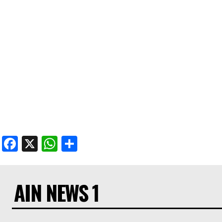
Facebook
X
WhatsApp
Share
AIN NEWS 1