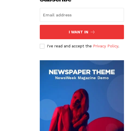
I WANT IN
I've read and accept the
Privacy Policy
.