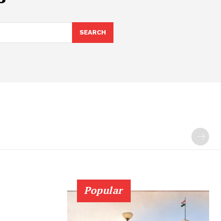
SEARCH
Popular