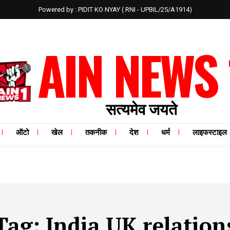
Powered by : PIDIT KO NYAY ( RNI - UPBIL/25/A1914)
AIN NEWS 
सत्यमेव जयते
ऑटो
खेल
तकनीक
देश
धर्म
लाइफस्टाइल
Tag:
India UK relation