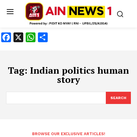
Facebook
X
WhatsApp
Share
Tag:
Indian politics human
story
SEARCH
BROWSE OUR EXCLUSIVE ARTICLES!