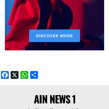
Facebook
X
WhatsApp
Share
AIN NEWS 1