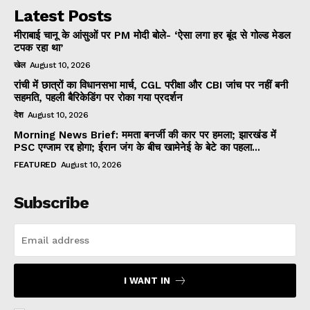
Latest Posts
मीराबाई चानू के आंसुओं पर PM मोदी बोले- ‘ऐसा लगा हर बूंद से गोल्ड मेडल
टपक रहा था’
खेल
August 10, 2026
रांची में छात्रों का विधानसभा मार्च, CGL परीक्षा और CBI जांच पर नहीं बनी
सहमति, पहली बैरिकेडिंग पर रोका गया प्रदर्शन
देश
August 10, 2026
Morning News Brief: ममता बनर्जी की कार पर हमला; झारखंड में
PSC एग्जाम रद्द होगा; ईरान जंग के बीच खामेनेई के बेटे का पहला...
FEATURED
August 10, 2026
Subscribe
I WANT IN