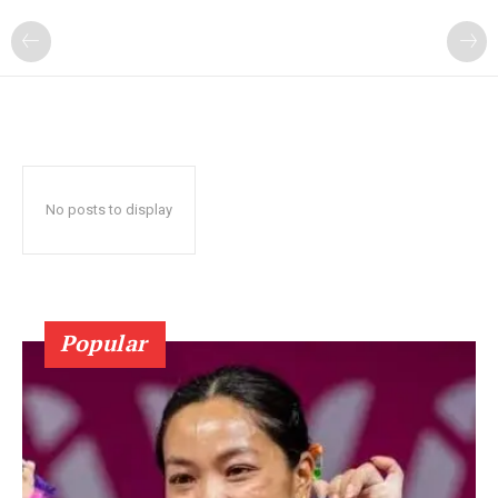
No posts to display
Popular