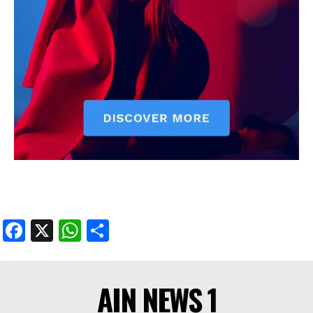
Facebook
X
WhatsApp
Share
AIN NEWS 1