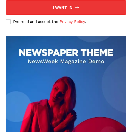
I WANT IN
I've read and accept the
Privacy Policy
.