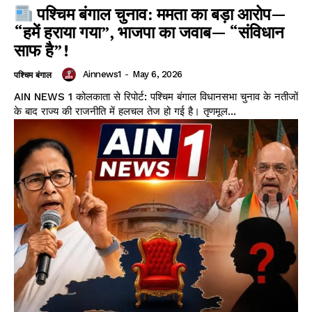
पश्चिम बंगाल चुनाव: ममता का बड़ा आरोप—
“हमें हराया गया”, भाजपा का जवाब— “संविधान
साफ है”!
Ainnews1
-
May 6, 2026
पश्चिम बंगाल
AIN NEWS 1 कोलकाता से रिपोर्ट: पश्चिम बंगाल विधानसभा चुनाव के नतीजों
के बाद राज्य की राजनीति में हलचल तेज हो गई है। तृणमूल...
Facebook
X
WhatsApp
Share
Read Latest News on AIN