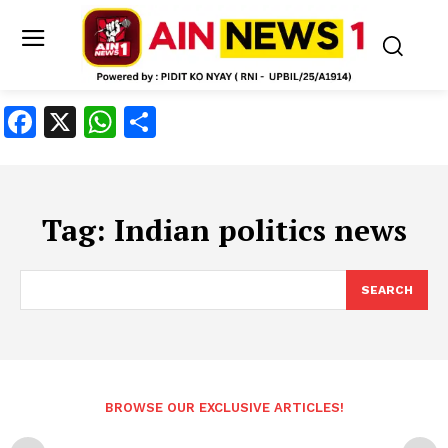
Facebook
X
WhatsApp
Share
Tag:
Indian politics news
SEARCH
BROWSE OUR EXCLUSIVE ARTICLES!