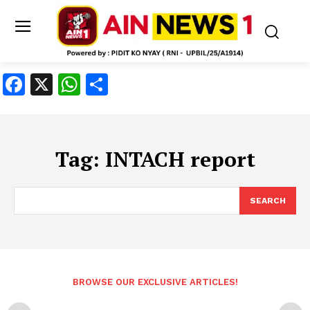
Facebook
X
WhatsApp
Share
Tag:
INTACH report
SEARCH
BROWSE OUR EXCLUSIVE ARTICLES!