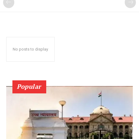
No posts to display
Popular