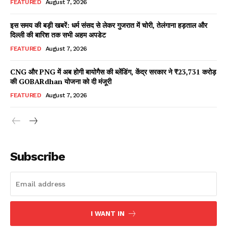
FEATURED
August 7, 2026
इस समय की बड़ी खबरें: धर्म संसद से लेकर गुजरात में चोरी, तेलंगाना हड़ताल और
दिल्ली की बारिश तक सभी अहम अपडेट
Facebook
X
WhatsApp
Share
FEATURED
August 7, 2026
CNG और PNG में अब होगी बायोगैस की ब्लेंडिंग, केंद्र सरकार ने ₹23,731 करोड़
की GOBARdhan योजना को दी मंजूरी
Read Latest News on AIN
FEATURED
August 7, 2026
NEWS 1 App
Subscribe
I WANT IN