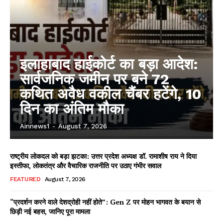
इलाहाबाद हाईकोर्ट का बड़ा आदेश:
सार्वजनिक जमीन पर बने 72
कथित अवैध वकील चैंबर हटेंगे, 10
दिन का अंतिम मौका
Ainnews1
-
August 7, 2026
राष्ट्रीय लोकदल को बड़ा झटका: उत्तर प्रदेश अध्यक्ष डॉ. रामाशीष राय ने दिया
इस्तीफा, लोकतंत्र और वैचारिक राजनीति पर उठाए गंभीर सवाल
FEATURED
August 7, 2026
“प्रदर्शन करने वाले देशद्रोही नहीं होते”: Gen Z पर मोहन भागवत के बयान से
छिड़ी नई बहस, जानिए पूरा मामला