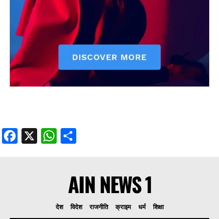
Facebook
X
WhatsApp
Share
AIN NEWS 1
देश
विदेश
राजनीति
क्राइम
धर्म
शिक्षा