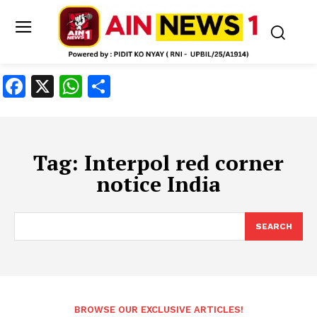
Facebook
X
WhatsApp
Share
Tag:
Interpol red corner
notice India
SEARCH
BROWSE OUR EXCLUSIVE ARTICLES!