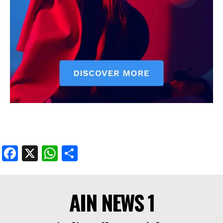
Facebook
X
WhatsApp
Share
AIN NEWS 1