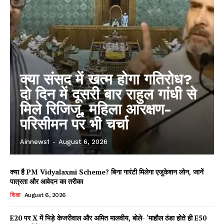
क्या संसद में खत्म होगा गतिरोध?
दो दिन में दूसरी बार राहुल गांधी से
मिले रिजिजू, महिला आरक्षण-
परिसीमन पर भी चर्चा
Ainnews1
-
August 6, 2026
क्या है PM Vidyalaxmi Scheme? बिना गारंटी मिलेगा एजुकेशन लोन, जानें
पात्रता और आवेदन का तरीका
शिक्षा
August 6, 2026
E20 पर X में भिड़े केजरीवाल और अमित मालवीय, बोले- ‘माहौल ठंडा होते ही E50