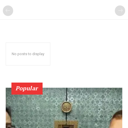
No posts to display
Popular