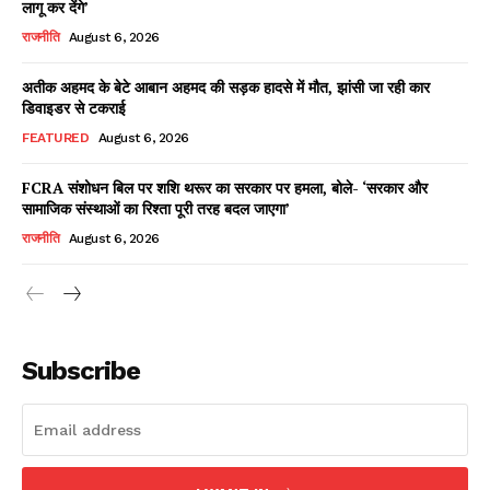
लागू कर देंगे’
राजनीति
August 6, 2026
अतीक अहमद के बेटे आबान अहमद की सड़क हादसे में मौत, झांसी जा रही कार
Facebook
X
WhatsApp
Share
डिवाइडर से टकराई
FEATURED
August 6, 2026
FCRA संशोधन बिल पर शशि थरूर का सरकार पर हमला, बोले- ‘सरकार और
सामाजिक संस्थाओं का रिश्ता पूरी तरह बदल जाएगा’
Read Latest News on AIN
NEWS 1 App
राजनीति
August 6, 2026
Subscribe