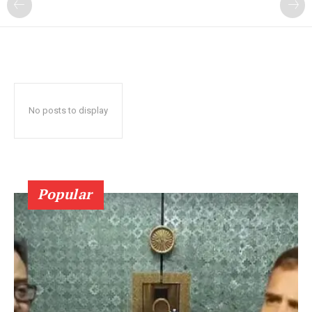
No posts to display
Popular