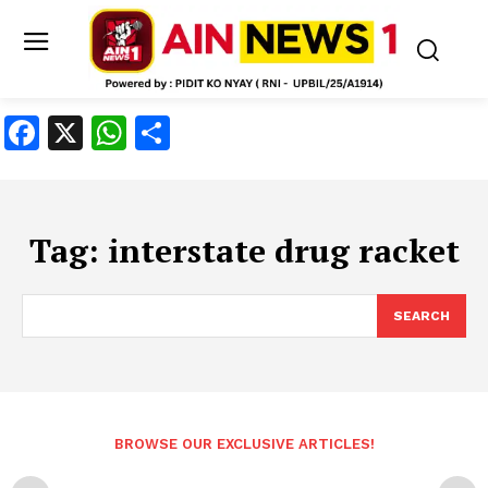
Facebook
X
WhatsApp
Share
Tag:
interstate drug racket
SEARCH
BROWSE OUR EXCLUSIVE ARTICLES!