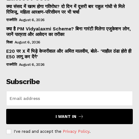
क्या संसद में खत्म होगा गतिरोध? दो दिन में दूसरी बार राहुल गांधी से मिले
रिजिजू, महिला आरक्षण-परिसीमन पर भी चर्चा
राजनीति
August 6, 2026
क्या है PM Vidyalaxmi Scheme? बिना गारंटी मिलेगा एजुकेशन लोन,
जानें पात्रता और आवेदन का तरीका
शिक्षा
August 6, 2026
E20 पर X में भिड़े केजरीवाल और अमित मालवीय, बोले- ‘माहौल ठंडा होते ही
E50 लागू कर देंगे’
राजनीति
August 6, 2026
Subscribe
I WANT IN
I've read and accept the
Privacy Policy
.