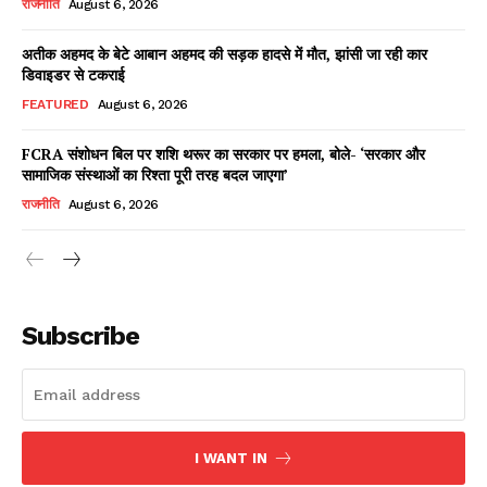
राजनीति
August 6, 2026
अतीक अहमद के बेटे आबान अहमद की सड़क हादसे में मौत, झांसी जा रही कार
डिवाइडर से टकराई
Facebook
X
WhatsApp
Share
FEATURED
August 6, 2026
FCRA संशोधन बिल पर शशि थरूर का सरकार पर हमला, बोले- ‘सरकार और
सामाजिक संस्थाओं का रिश्ता पूरी तरह बदल जाएगा’
Read Latest News on AIN
राजनीति
August 6, 2026
NEWS 1 App
Subscribe
I WANT IN