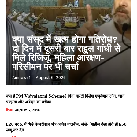
क्या संसद में खत्म होगा गतिरोध?
दो दिन में दूसरी बार राहुल गांधी से
मिले रिजिजू, महिला आरक्षण-
परिसीमन पर भी चर्चा
Ainnews1
-
August 6, 2026
क्या है PM Vidyalaxmi Scheme? बिना गारंटी मिलेगा एजुकेशन लोन, जानें
पात्रता और आवेदन का तरीका
शिक्षा
August 6, 2026
E20 पर X में भिड़े केजरीवाल और अमित मालवीय, बोले- ‘माहौल ठंडा होते ही E50
लागू कर देंगे’