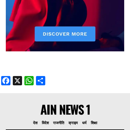
Facebook
X
WhatsApp
Share
AIN NEWS 1
देश
विदेश
राजनीति
क्राइम
धर्म
शिक्षा