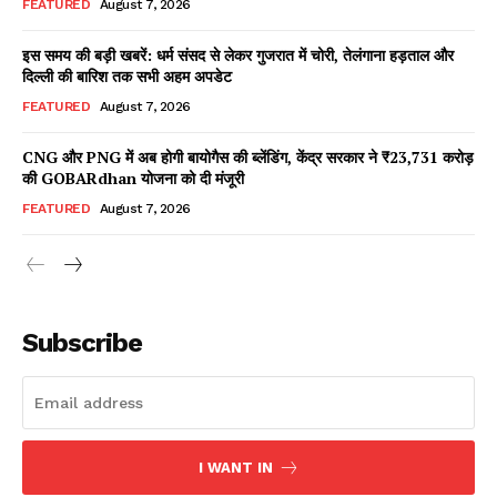
FEATURED
August 7, 2026
इस समय की बड़ी खबरें: धर्म संसद से लेकर गुजरात में चोरी, तेलंगाना हड़ताल और
दिल्ली की बारिश तक सभी अहम अपडेट
Facebook
X
WhatsApp
Share
FEATURED
August 7, 2026
CNG और PNG में अब होगी बायोगैस की ब्लेंडिंग, केंद्र सरकार ने ₹23,731 करोड़
की GOBARdhan योजना को दी मंजूरी
Read Latest News on AIN
FEATURED
August 7, 2026
NEWS 1 App
Subscribe
I WANT IN