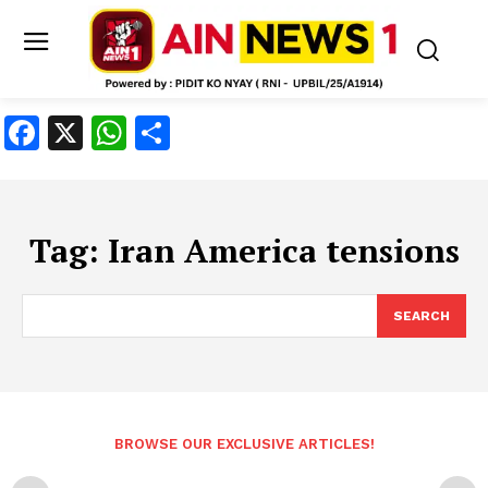
Facebook
X
WhatsApp
Share
Tag:
Iran America tensions
SEARCH
BROWSE OUR EXCLUSIVE ARTICLES!