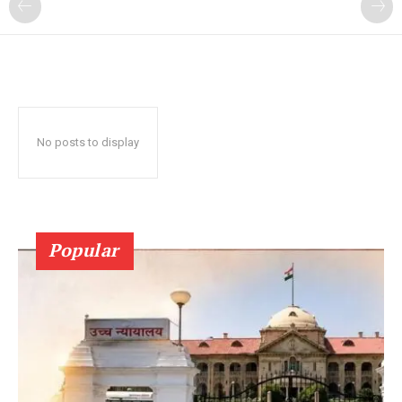
No posts to display
Popular