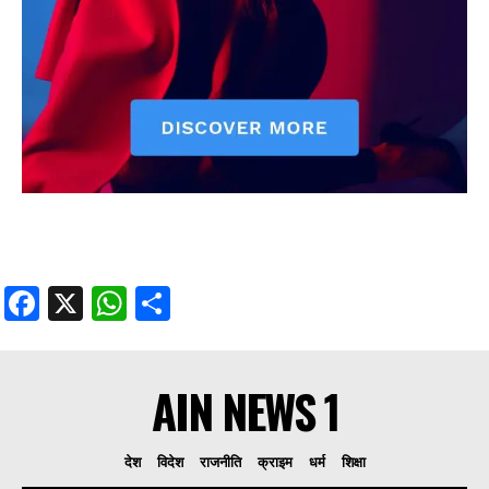
Facebook
X
WhatsApp
Share
AIN NEWS 1
देश
विदेश
राजनीति
क्राइम
धर्म
शिक्षा