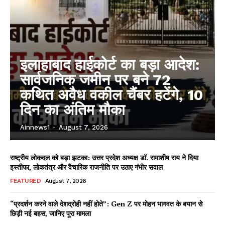
इलाहाबाद हाईकोर्ट का बड़ा आदेश:
सार्वजनिक जमीन पर बने 72
कथित अवैध वकील चैंबर हटेंगे, 10
दिन का अंतिम मौका
Ainnews1
-
August 7, 2026
राष्ट्रीय लोकदल को बड़ा झटका: उत्तर प्रदेश अध्यक्ष डॉ. रामाशीष राय ने दिया
इस्तीफा, लोकतंत्र और वैचारिक राजनीति पर उठाए गंभीर सवाल
FEATURED
August 7, 2026
“प्रदर्शन करने वाले देशद्रोही नहीं होते”: Gen Z पर मोहन भागवत के बयान से
छिड़ी नई बहस, जानिए पूरा मामला