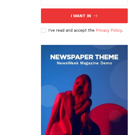
I WANT IN
I've read and accept the
Privacy Policy
.