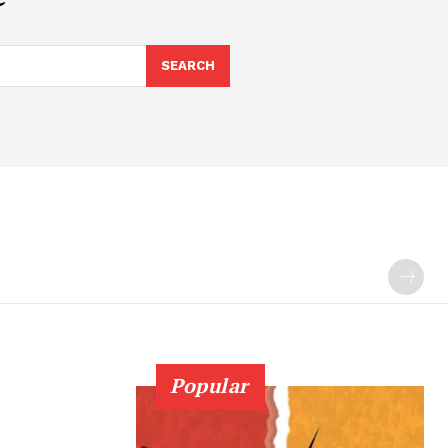
SEARCH
Popular