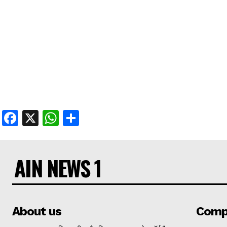
Facebook
X
WhatsApp
Share
AIN NEWS 1
About us
Comp