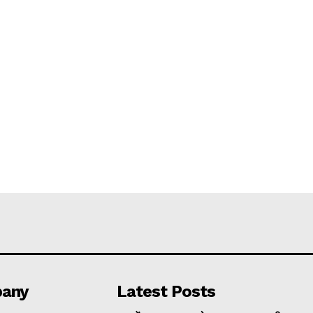
any
Latest Posts