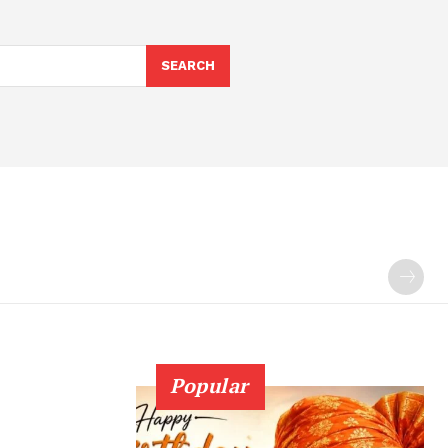
SEARCH
Popular