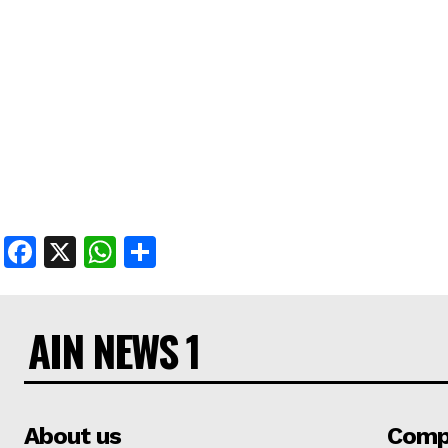
Facebook
X
WhatsApp
Share
AIN NEWS 1
About us
Comp