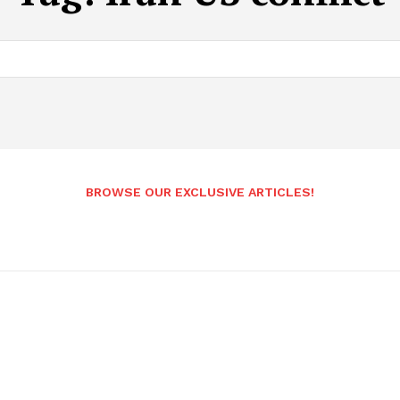
BROWSE OUR EXCLUSIVE ARTICLES!