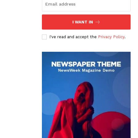
I WANT IN
I've read and accept the
Privacy Policy
.