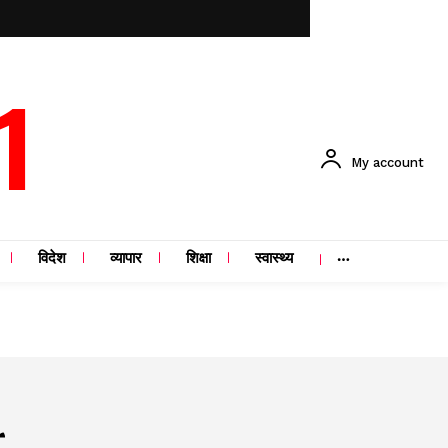
1
My account
विदेश
व्यापार
शिक्षा
स्वास्थ्य
r