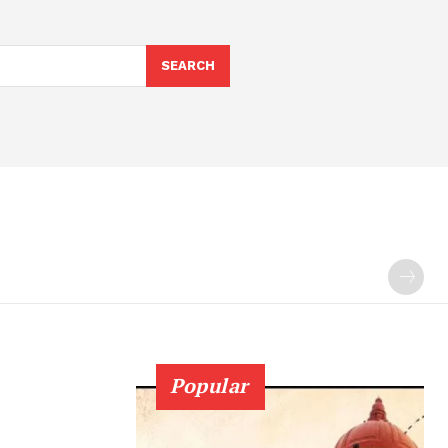
SEARCH
Popular