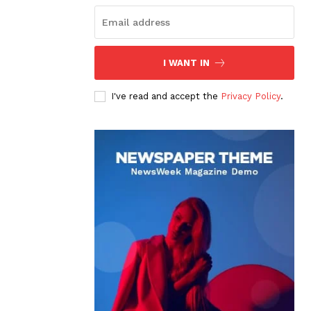
I WANT IN
I've read and accept the
Privacy Policy
.