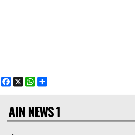
Facebook
X
WhatsApp
Share
AIN NEWS 1