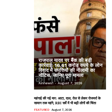
राजपाल यादव पर बैंक की बड़ी
कार्रवाई: 16.61 करोड़ रुपये के लोन
विवाद में संपत्तियों की नीलामी का
नोटिस, जानिए पूरा मामला
Ainnews1
-
August 7, 2026
महंगाई की नई मार: आटा, दाल, तेल से लेकर रोजमर्रा के
सामान तक महंगे, RBI सर्वे में भी बढ़ी लोगों की चिंता
FEATURED
August 7, 2026