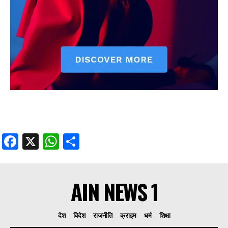
Facebook
X
WhatsApp
Share
AIN NEWS 1
देश
विदेश
राजनीति
क्राइम
धर्म
शिक्षा