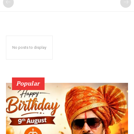
No posts to display
Popular