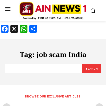
Facebook
X
WhatsApp
Share
Tag:
job scam India
SEARCH
BROWSE OUR EXCLUSIVE ARTICLES!