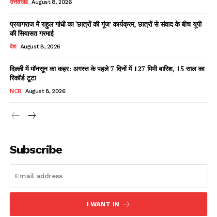
उत्तराखंड
August 8, 2026
प्रयागराज में राहुल गांधी का ‘छात्रों की गूंज’ कार्यक्रम, छात्रों से संवाद के बीच यूपी
की सियासत गरमाई
Facebook
X
WhatsApp
Share
देश
August 8, 2026
दिल्ली में मॉनसून का कहर: अगस्त के पहले 7 दिनों में 127 मिमी बारिश, 15 साल का
रिकॉर्ड टूटा
Read Latest News on AIN
NCR
August 8, 2026
NEWS 1 App
Subscribe
I WANT IN