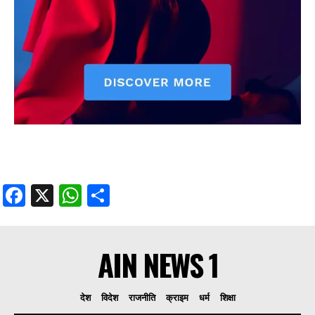
Facebook
X
WhatsApp
Share
AIN NEWS 1
देश
विदेश
राजनीति
क्राइम
धर्म
शिक्षा