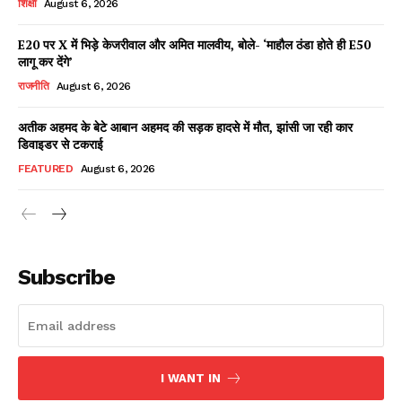
शिक्षा
August 6, 2026
E20 पर X में भिड़े केजरीवाल और अमित मालवीय, बोले- ‘माहौल ठंडा होते ही E50
लागू कर देंगे’
Facebook
X
WhatsApp
Share
राजनीति
August 6, 2026
अतीक अहमद के बेटे आबान अहमद की सड़क हादसे में मौत, झांसी जा रही कार
डिवाइडर से टकराई
Read Latest News on AIN
FEATURED
August 6, 2026
NEWS 1 App
Subscribe
I WANT IN