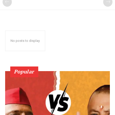
No posts to display
Popular