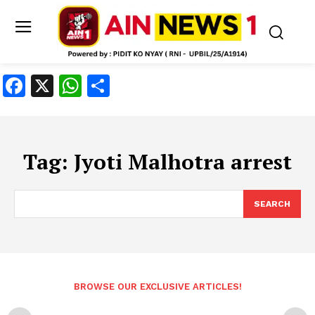
Facebook
X
WhatsApp
Share
Tag:
Jyoti Malhotra arrest
SEARCH
BROWSE OUR EXCLUSIVE ARTICLES!