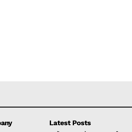
any
Latest Posts