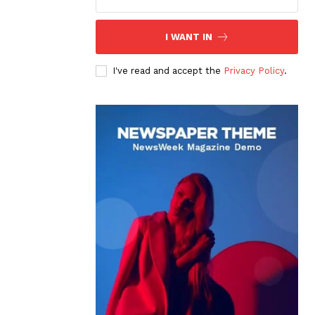
I WANT IN
I've read and accept the
Privacy Policy
.