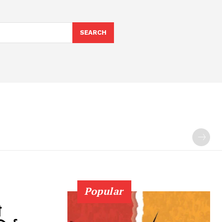
SEARCH
Popular
ी