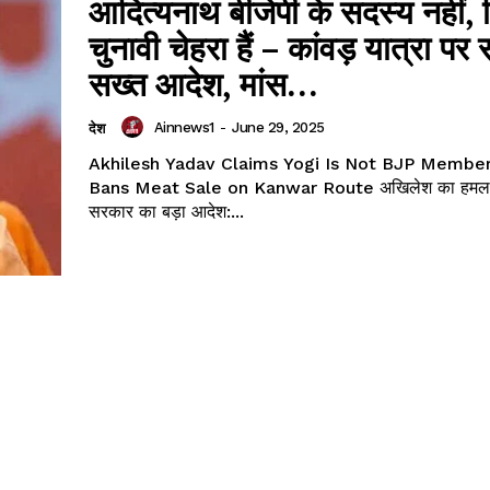
आदित्यनाथ बीजेपी के सदस्य नहीं, स
चुनावी चेहरा हैं – कांवड़ यात्रा पर
सख्त आदेश, मांस...
Ainnews1
-
June 29, 2025
देश
Akhilesh Yadav Claims Yogi Is Not BJP Member
Bans Meat Sale on Kanwar Route अखिलेश का हमला और योगी
सरकार का बड़ा आदेश:...
App
re
t News on
 1 App