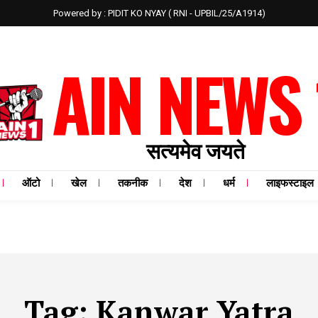
Powered by : PIDIT KO NYAY ( RNI - UPBIL/25/A1914)
AIN NEWS 
सत्यमेव जयते
ऑटो
खेल
तकनीक
देश
धर्म
लाइफस्टाइल
Tag:
Kanwar Yatra