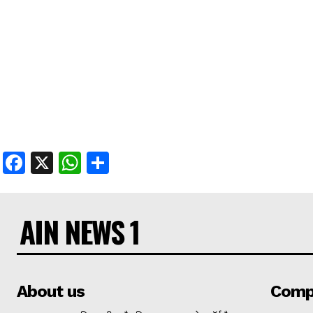
Facebook
X
WhatsApp
Share
AIN NEWS 1
About us
Comp