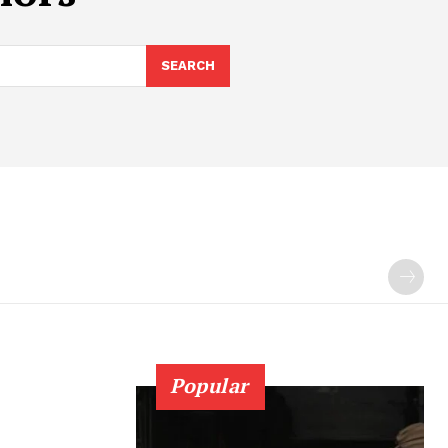
SEARCH
Popular