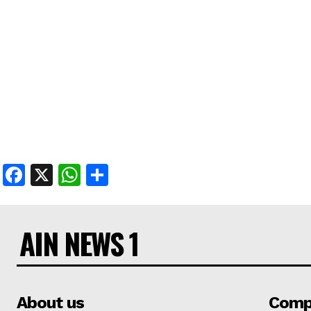
Facebook
X
WhatsApp
Share
AIN NEWS 1
About us
Comp