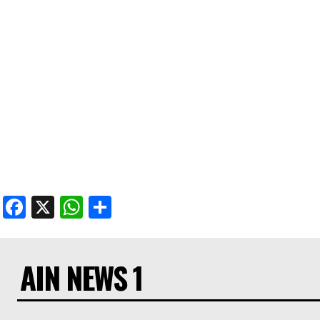
Facebook
X
WhatsApp
Share
AIN NEWS 1