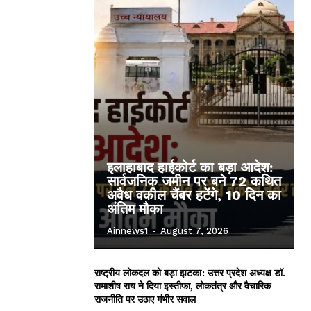
इलाहाबाद हाईकोर्ट का बड़ा आदेश:
सार्वजनिक जमीन पर बने 72 कथित
अवैध वकील चैंबर हटेंगे, 10 दिन का
अंतिम मौका
Ainnews1
-
August 7, 2026
राष्ट्रीय लोकदल को बड़ा झटका: उत्तर प्रदेश अध्यक्ष डॉ.
रामाशीष राय ने दिया इस्तीफा, लोकतंत्र और वैचारिक
राजनीति पर उठाए गंभीर सवाल