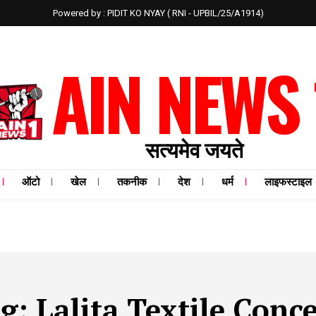
Powered by : PIDIT KO NYAY ( RNI - UPBIL/25/A1914)
AIN NEWS 
सत्यमेव जयते
ऑटो
खेल
तकनीक
देश
धर्म
लाइफस्टाइल
ag:
Lalita Textile Conc