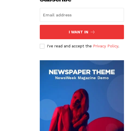
I WANT IN
I've read and accept the
Privacy Policy
.