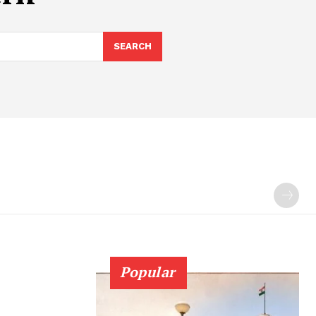
SEARCH
Popular