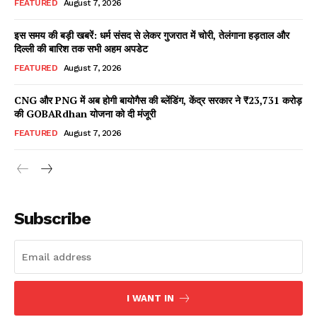
FEATURED
August 7, 2026
इस समय की बड़ी खबरें: धर्म संसद से लेकर गुजरात में चोरी, तेलंगाना हड़ताल और
दिल्ली की बारिश तक सभी अहम अपडेट
Facebook
X
WhatsApp
Share
FEATURED
August 7, 2026
CNG और PNG में अब होगी बायोगैस की ब्लेंडिंग, केंद्र सरकार ने ₹23,731 करोड़
की GOBARdhan योजना को दी मंजूरी
Read Latest News on AIN
FEATURED
August 7, 2026
NEWS 1 App
Subscribe
I WANT IN