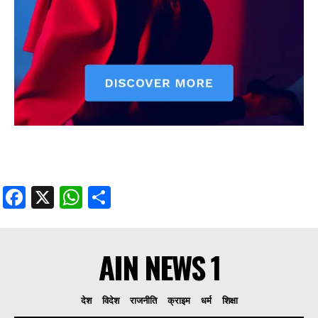
Facebook
X
WhatsApp
Share
AIN NEWS 1
देश
विदेश
राजनीति
क्राइम
धर्म
शिक्षा