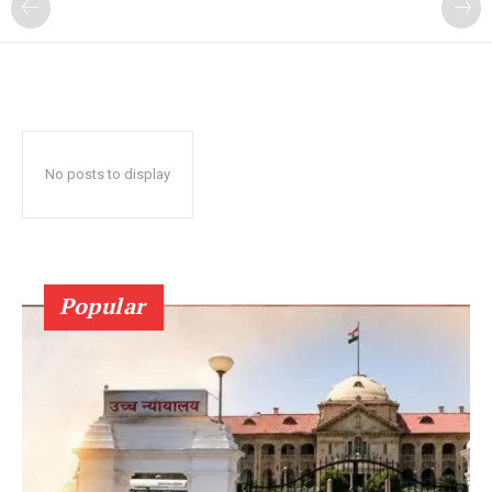
No posts to display
Popular