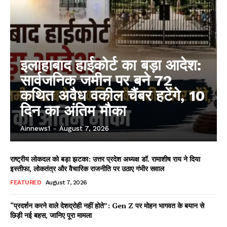
इलाहाबाद हाईकोर्ट का बड़ा आदेश:
सार्वजनिक जमीन पर बने 72
कथित अवैध वकील चैंबर हटेंगे, 10
दिन का अंतिम मौका
Ainnews1
-
August 7, 2026
राष्ट्रीय लोकदल को बड़ा झटका: उत्तर प्रदेश अध्यक्ष डॉ. रामाशीष राय ने दिया
इस्तीफा, लोकतंत्र और वैचारिक राजनीति पर उठाए गंभीर सवाल
FEATURED
August 7, 2026
“प्रदर्शन करने वाले देशद्रोही नहीं होते”: Gen Z पर मोहन भागवत के बयान से
छिड़ी नई बहस, जानिए पूरा मामला