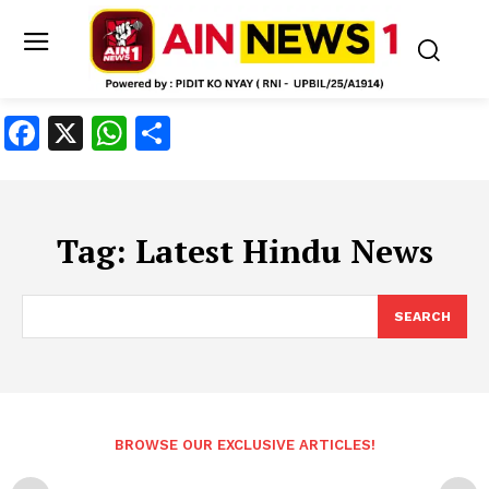
Facebook
X
WhatsApp
Share
Tag:
Latest Hindu News
SEARCH
BROWSE OUR EXCLUSIVE ARTICLES!