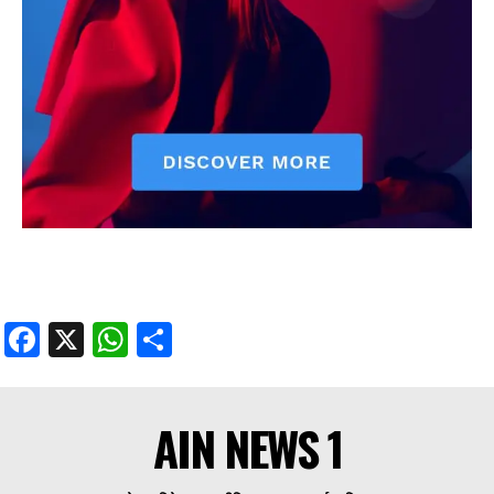
Facebook
X
WhatsApp
Share
AIN NEWS 1