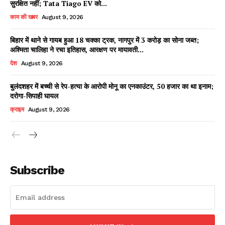
सुरक्षित नहीं; Tata Tiago EV को...
काम की खबर
August 9, 2026
बिहार में थाने से गायब हुआ 18 चक्का ट्रक, नागपुर में 3 करोड़ का सोना जब्त;
Facebook
X
WhatsApp
Share
अश्मिता चालिहा ने रचा इतिहास, आरक्षण पर मायावती...
देश
August 9, 2026
बुलंदशहर में बच्ची से रेप-हत्या के आरोपी मोनू का एनकाउंटर, 50 हजार का था इनाम;
दरोगा-सिपाही घायल
Read Latest News on AIN
NEWS 1 App
क्राइम
August 9, 2026
Subscribe