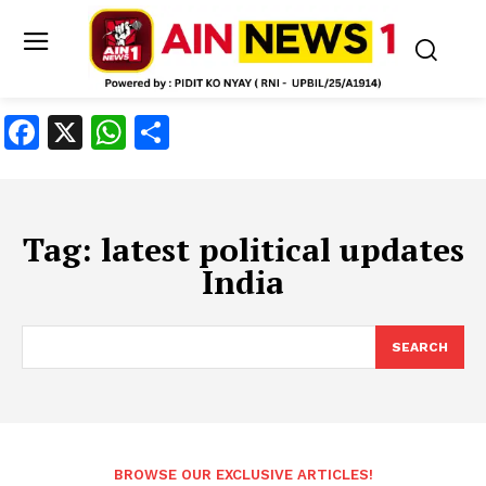
Facebook
X
WhatsApp
Share
Tag:
latest political updates
India
SEARCH
BROWSE OUR EXCLUSIVE ARTICLES!