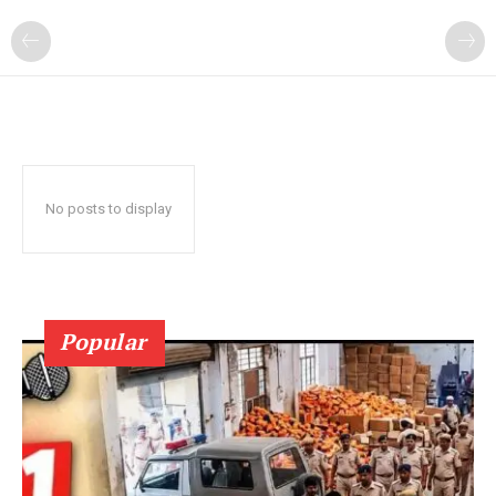
No posts to display
Popular