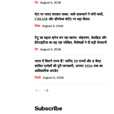
देश
August 5, 2026
मेटा पर भारत सरकार सख्त: मार्क ज़करबर्ग ने मांगी माफी,
CSEAM और डीपफेक कंटेंट पर बढ़ा विवाद
विदेश
August 5, 2026
टैटू का बढ़ता क्रेज बन रहा खतरा: संक्रमण, केलॉइड और
हेपेटाइटिस का बढ़ रहा जोखिम, विशेषज्ञों ने दी बड़ी चेतावनी
देश
August 5, 2026
भारत में कितने राज्य हैं? जानिए 28 राज्यों और 8 केंद्र
शासित प्रदेशों की पूरी जानकारी, अगस्त 2026 तक का
आधिकारिक अपडेट
दिल्ली
August 5, 2026
Subscribe