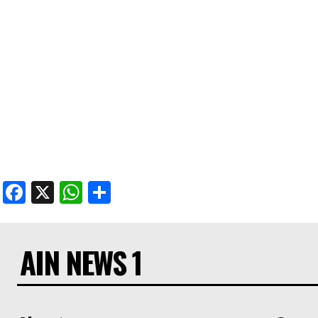
Facebook
X
WhatsApp
Share
AIN NEWS 1