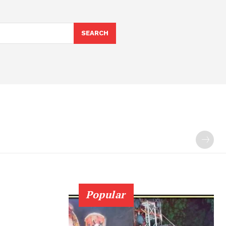
SEARCH
Popular