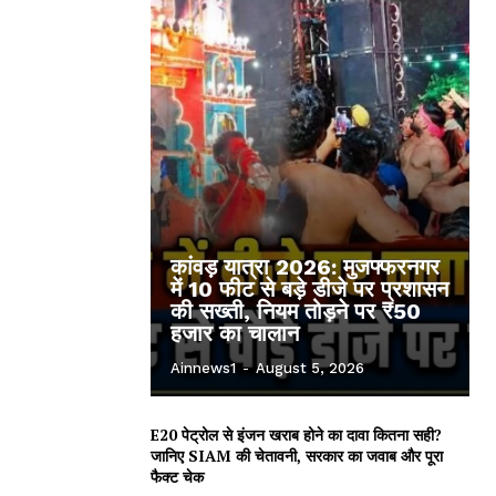
कांवड़ यात्रा 2026: मुजफ्फरनगर
में 10 फीट से बड़े डीजे पर प्रशासन
की सख्ती, नियम तोड़ने पर ₹50
हजार का चालान
Ainnews1
-
August 5, 2026
E20 पेट्रोल से इंजन खराब होने का दावा कितना सही?
जानिए SIAM की चेतावनी, सरकार का जवाब और पूरा
फैक्ट चेक