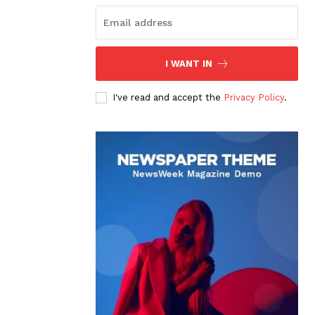
I WANT IN
I've read and accept the
Privacy Policy
.