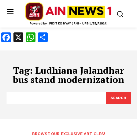
Facebook
X
WhatsApp
Share
Tag:
Ludhiana Jalandhar
bus stand modernization
SEARCH
BROWSE OUR EXCLUSIVE ARTICLES!