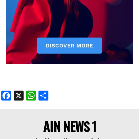
Facebook
X
WhatsApp
Share
AIN NEWS 1