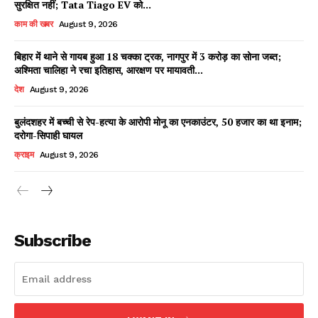
सुरक्षित नहीं; Tata Tiago EV को...
काम की खबर
August 9, 2026
बिहार में थाने से गायब हुआ 18 चक्का ट्रक, नागपुर में 3 करोड़ का सोना जब्त;
Facebook
X
WhatsApp
Share
अश्मिता चालिहा ने रचा इतिहास, आरक्षण पर मायावती...
देश
August 9, 2026
बुलंदशहर में बच्ची से रेप-हत्या के आरोपी मोनू का एनकाउंटर, 50 हजार का था इनाम;
दरोगा-सिपाही घायल
Read Latest News on AIN
NEWS 1 App
क्राइम
August 9, 2026
Subscribe