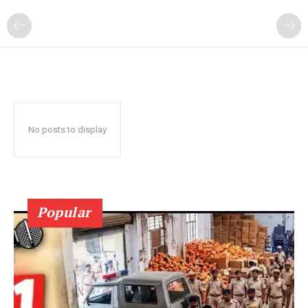
No posts to display
Popular