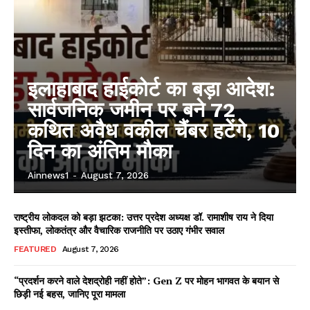
इलाहाबाद हाईकोर्ट का बड़ा आदेश:
सार्वजनिक जमीन पर बने 72
कथित अवैध वकील चैंबर हटेंगे, 10
दिन का अंतिम मौका
Ainnews1
-
August 7, 2026
राष्ट्रीय लोकदल को बड़ा झटका: उत्तर प्रदेश अध्यक्ष डॉ. रामाशीष राय ने दिया
इस्तीफा, लोकतंत्र और वैचारिक राजनीति पर उठाए गंभीर सवाल
FEATURED
August 7, 2026
“प्रदर्शन करने वाले देशद्रोही नहीं होते”: Gen Z पर मोहन भागवत के बयान से
छिड़ी नई बहस, जानिए पूरा मामला