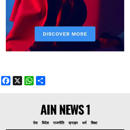
Facebook
X
WhatsApp
Share
AIN NEWS 1
देश
विदेश
राजनीति
क्राइम
धर्म
शिक्षा