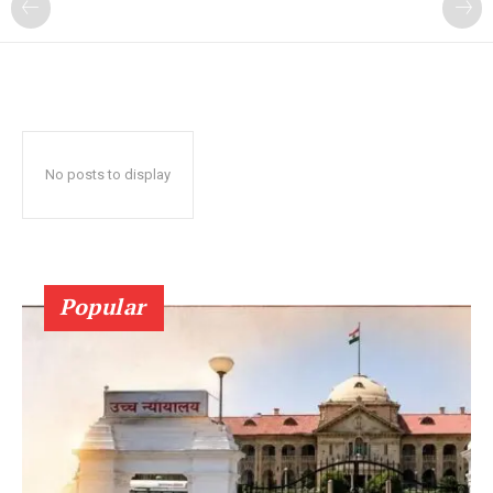
No posts to display
Popular