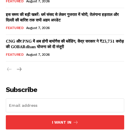
FEATURED
August 7, 2026
इस समय की बड़ी खबरें: धर्म संसद से लेकर गुजरात में चोरी, तेलंगाना हड़ताल और
दिल्ली की बारिश तक सभी अहम अपडेट
Facebook
X
WhatsApp
Share
FEATURED
August 7, 2026
CNG और PNG में अब होगी बायोगैस की ब्लेंडिंग, केंद्र सरकार ने ₹23,731 करोड़
की GOBARdhan योजना को दी मंजूरी
Read Latest News on AIN
FEATURED
August 7, 2026
NEWS 1 App
Subscribe
I WANT IN