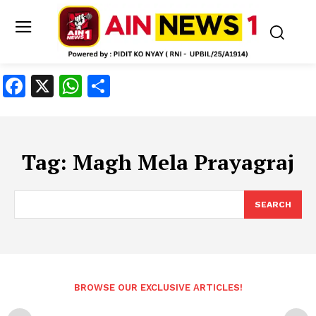
Facebook
X
WhatsApp
Share
Tag:
Magh Mela Prayagraj
SEARCH
BROWSE OUR EXCLUSIVE ARTICLES!