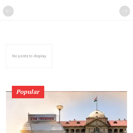
No posts to display
Popular