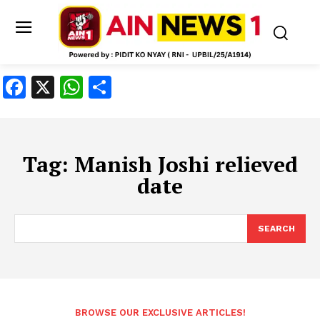
Facebook
X
WhatsApp
Share
Tag:
Manish Joshi relieved
date
SEARCH
BROWSE OUR EXCLUSIVE ARTICLES!