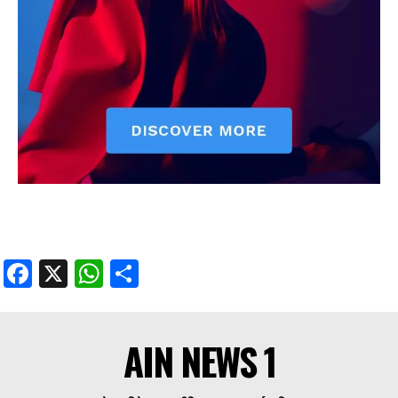
Facebook
X
WhatsApp
Share
AIN NEWS 1