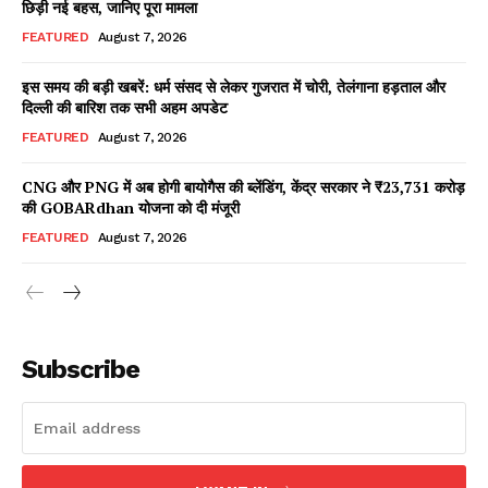
छिड़ी नई बहस, जानिए पूरा मामला
FEATURED
August 7, 2026
इस समय की बड़ी खबरें: धर्म संसद से लेकर गुजरात में चोरी, तेलंगाना हड़ताल और
Facebook
X
WhatsApp
Share
दिल्ली की बारिश तक सभी अहम अपडेट
FEATURED
August 7, 2026
CNG और PNG में अब होगी बायोगैस की ब्लेंडिंग, केंद्र सरकार ने ₹23,731 करोड़
की GOBARdhan योजना को दी मंजूरी
Read Latest News on AIN
NEWS 1 App
FEATURED
August 7, 2026
Subscribe