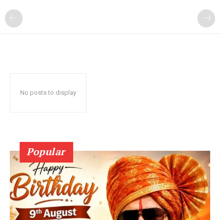
No posts to display
Popular