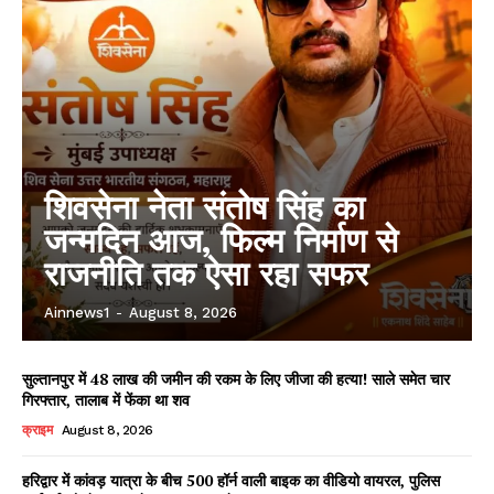
शिवसेना नेता संतोष सिंह का
जन्मदिन आज, फिल्म निर्माण से
राजनीति तक ऐसा रहा सफर
Ainnews1
-
August 8, 2026
सुल्तानपुर में 48 लाख की जमीन की रकम के लिए जीजा की हत्या! साले समेत चार
गिरफ्तार, तालाब में फेंका था शव
क्राइम
August 8, 2026
हरिद्वार में कांवड़ यात्रा के बीच 500 हॉर्न वाली बाइक का वीडियो वायरल, पुलिस