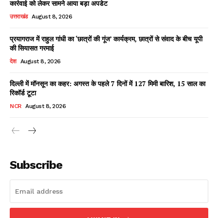
कार्रवाई को लेकर सामने आया बड़ा अपडेट
उत्तराखंड
August 8, 2026
प्रयागराज में राहुल गांधी का ‘छात्रों की गूंज’ कार्यक्रम, छात्रों से संवाद के बीच यूपी
Facebook
X
WhatsApp
Share
की सियासत गरमाई
देश
August 8, 2026
दिल्ली में मॉनसून का कहर: अगस्त के पहले 7 दिनों में 127 मिमी बारिश, 15 साल का
रिकॉर्ड टूटा
Read Latest News on AIN
NEWS 1 App
NCR
August 8, 2026
Subscribe