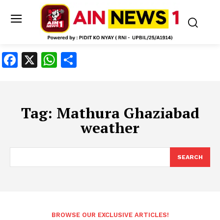
Facebook
X
WhatsApp
Share
Tag:
Mathura Ghaziabad
weather
SEARCH
BROWSE OUR EXCLUSIVE ARTICLES!