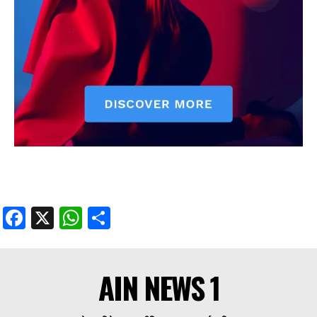
Facebook
X
WhatsApp
Share
AIN NEWS 1