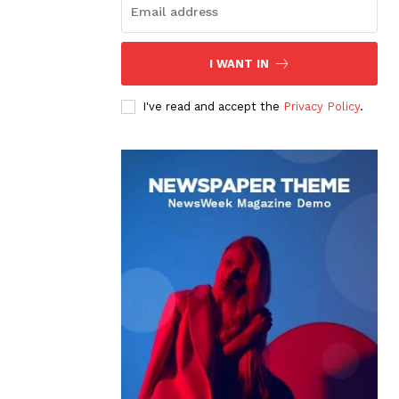
I WANT IN
I've read and accept the
Privacy Policy
.