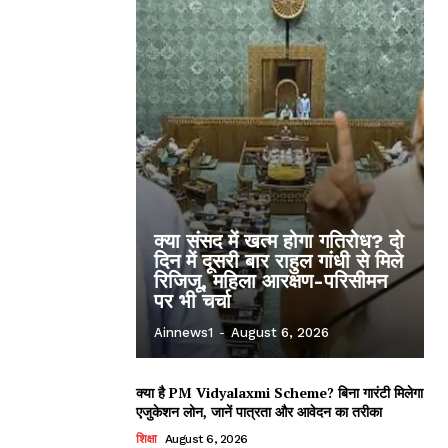
क्या संसद में खत्म होगा गतिरोध? दो
दिन में दूसरी बार राहुल गांधी से मिले
रिजिजू, महिला आरक्षण-परिसीमन
पर भी चर्चा
Ainnews1
-
August 6, 2026
क्या है PM Vidyalaxmi Scheme? बिना गारंटी मिलेगा
एजुकेशन लोन, जानें पात्रता और आवेदन का तरीका
शिक्षा
August 6, 2026