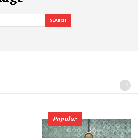
SEARCH
Popular