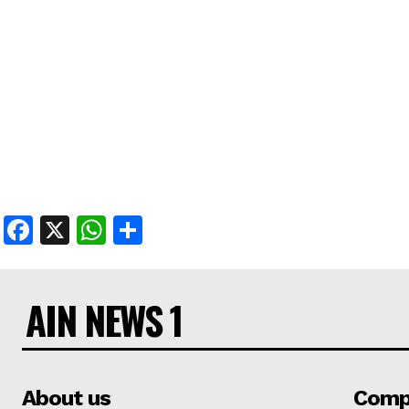
Facebook
X
WhatsApp
Share
AIN NEWS 1
About us
Comp