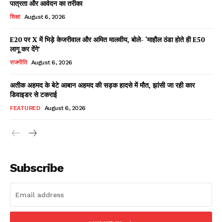
पात्रता और आवेदन का तरीका
शिक्षा
August 6, 2026
E20 पर X में भिड़े केजरीवाल और अमित मालवीय, बोले- ‘माहौल ठंडा होते ही E50
Facebook
X
WhatsApp
Share
लागू कर देंगे’
राजनीति
August 6, 2026
अतीक अहमद के बेटे आबान अहमद की सड़क हादसे में मौत, झांसी जा रही कार
डिवाइडर से टकराई
Read Latest News on AIN
NEWS 1 App
FEATURED
August 6, 2026
Subscribe