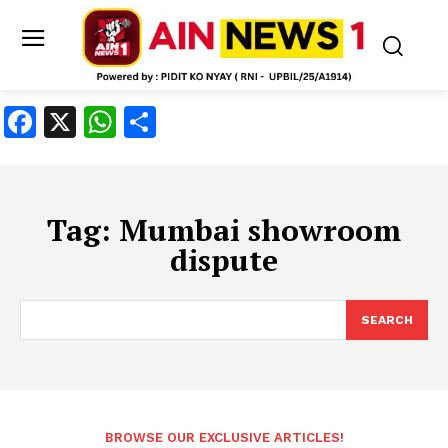
Facebook
X
WhatsApp
Share
Tag:
Mumbai showroom
dispute
SEARCH
BROWSE OUR EXCLUSIVE ARTICLES!