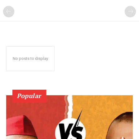
No posts to display
Popular