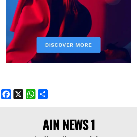
Facebook
X
WhatsApp
Share
AIN NEWS 1