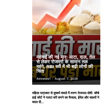
महंगाई की नई मार: आटा, दाल, तेल
से लेकर रोजमर्रा के सामान तक
महंगे, RBI सर्वे में भी बढ़ी लोगों की
चिंता
Ainnews1
-
August 7, 2026
महिला पत्रकार से दुष्कर्म मामले में तरुण तेजपाल दोषी: बॉम्बे
हाई कोर्ट ने पलटा बरी करने का फैसला, ईमेल और साक्ष्यों ने
बदल दी...