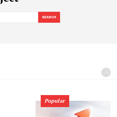
SEARCH
Popular