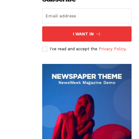
I WANT IN
I've read and accept the
Privacy Policy
.