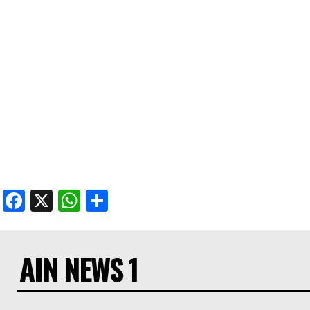
Facebook
X
WhatsApp
Share
AIN NEWS 1