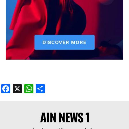
Facebook
X
WhatsApp
Share
AIN NEWS 1