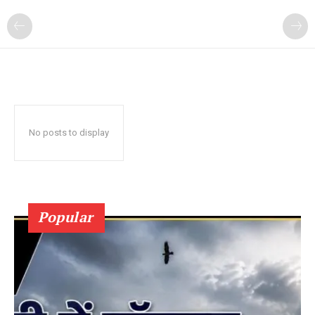
No posts to display
Popular