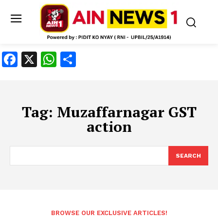
Facebook
X
WhatsApp
Share
Tag:
Muzaffarnagar GST
action
SEARCH
BROWSE OUR EXCLUSIVE ARTICLES!