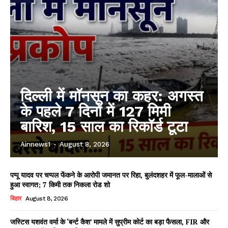
दिल्ली में मॉनसून का कहर: अगस्त
के पहले 7 दिनों में 127 मिमी
बारिश, 15 साल का रिकॉर्ड टूटा
Ainnews1
-
August 8, 2026
पप्पू यादव पर चप्पल फेंकने के आरोपी जमानत पर रिहा, बुलंदशहर में फूल-मालाओं से
हुआ स्वागत; 7 किमी तक निकला रोड शो
बिहार
August 8, 2026
जस्टिस यशवंत वर्मा के ‘बर्न्ट कैश’ मामले में सुप्रीम कोर्ट का बड़ा फैसला, FIR और