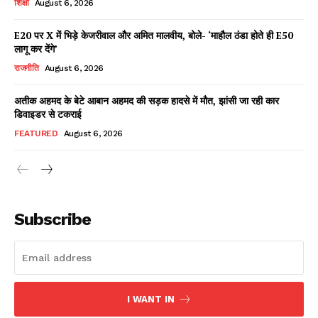
शिक्षा
August 6, 2026
E20 पर X में भिड़े केजरीवाल और अमित मालवीय, बोले- ‘माहौल ठंडा होते ही E50
लागू कर देंगे’
Facebook
X
WhatsApp
Share
राजनीति
August 6, 2026
अतीक अहमद के बेटे आबान अहमद की सड़क हादसे में मौत, झांसी जा रही कार
डिवाइडर से टकराई
Read Latest News on AIN
FEATURED
August 6, 2026
NEWS 1 App
Subscribe
I WANT IN