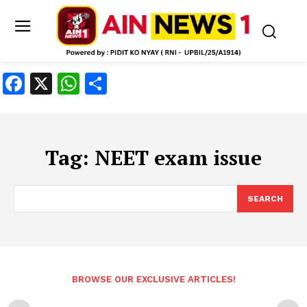
Facebook
X
WhatsApp
Share
Tag:
NEET exam issue
SEARCH
BROWSE OUR EXCLUSIVE ARTICLES!