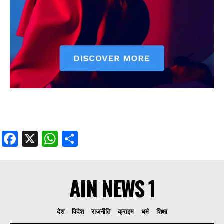
Facebook
X
WhatsApp
Share
AIN NEWS 1
देश
विदेश
राजनीति
क्राइम
धर्म
शिक्षा