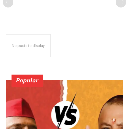
No posts to display
Popular