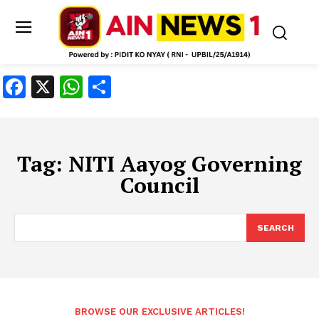
Facebook
X
WhatsApp
Share
Tag:
NITI Aayog Governing
Council
SEARCH
BROWSE OUR EXCLUSIVE ARTICLES!