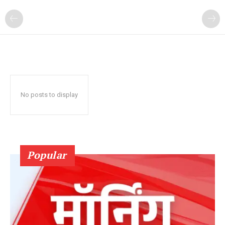
No posts to display
Popular