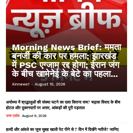
Morning News Brief: ममता
बनर्जी की कार पर हमला; झारखंड
में PSC एग्जाम रद्द होगा; ईरान जंग
के बीच खामेनेई के बेटे का पहला...
Ainnews1
-
August 10, 2026
अयोध्या में श्रद्धालुओं की संख्या घटने का दावा कितना सच? चढ़ावा विवाद के बीच
होटल और दुकानदारों पर असर, आंकड़ों की पूरी पड़ताल
उत्तर प्रदेश
August 9, 2026
हल्दी और आंवले का जूस सुबह खाली पेट पीने से 7 दिन में दिखेंगे नतीजे? जानिए