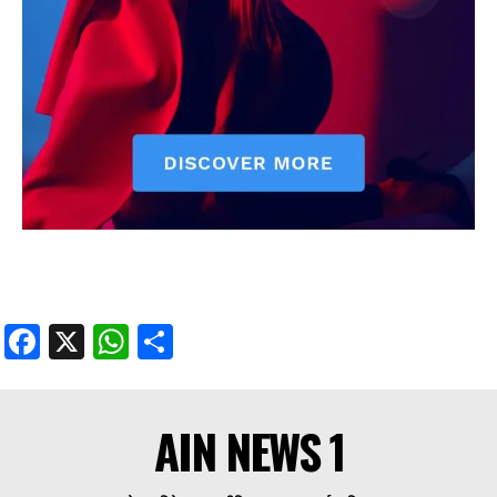
Facebook
X
WhatsApp
Share
AIN NEWS 1