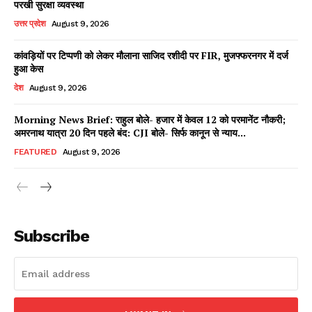
परखी सुरक्षा व्यवस्था
उत्तर प्रदेश
August 9, 2026
कांवड़ियों पर टिप्पणी को लेकर मौलाना साजिद रशीदी पर FIR, मुजफ्फरनगर में दर्ज
Facebook
X
WhatsApp
Share
हुआ केस
देश
August 9, 2026
Morning News Brief: राहुल बोले- हजार में केवल 12 को परमानेंट नौकरी;
अमरनाथ यात्रा 20 दिन पहले बंद: CJI बोले- सिर्फ कानून से न्याय...
Read Latest News on AIN
NEWS 1 App
FEATURED
August 9, 2026
Subscribe