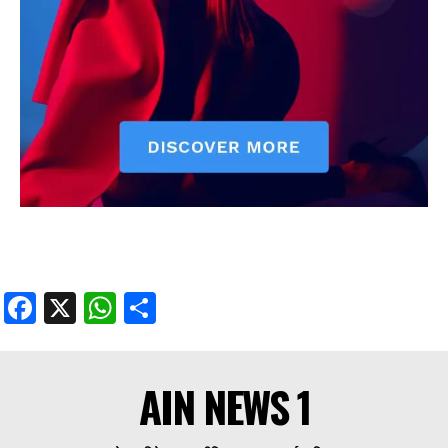
Facebook
X
WhatsApp
Share
AIN NEWS 1