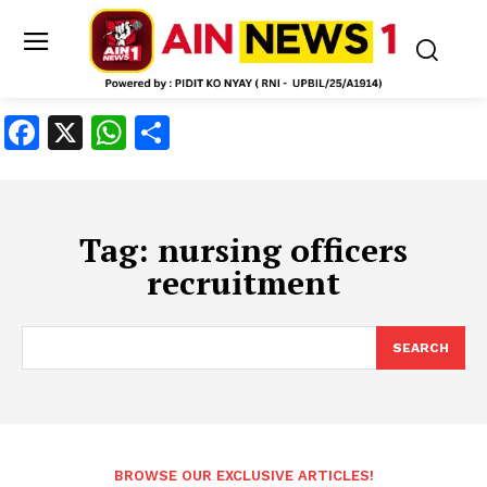
Facebook
X
WhatsApp
Share
Tag:
nursing officers
recruitment
SEARCH
BROWSE OUR EXCLUSIVE ARTICLES!