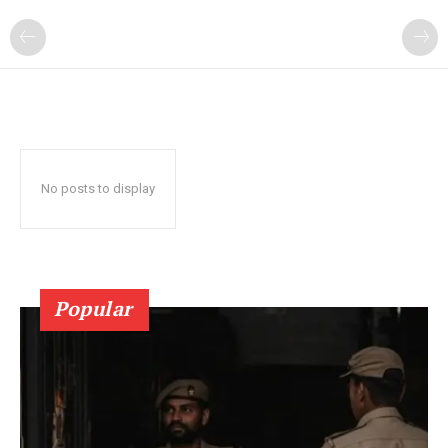
No posts to display
Popular